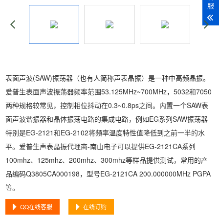
服
表面声波(SAW)振荡器（也有人简称声表晶振）是一种中高频晶振。
爱普生表面声波振荡器频率范围53.125MHz~700MHz，5032和7050
两种规格较常见，控制相位抖动在0.3~0.8ps之间。内置一个SAW表
面声波谐振器和晶体振荡电路的集成电路，例如EG系列SAW振荡器
特别是EG-2121和EG-2102将频率温度特性值降低到之前一半的水
平。爱普生声表晶振代理商-南山电子可以提供EG-2121CA系列
100mhz、125mhz、200mhz、300mhz等样品提供测试，常用的产
品编码Q3805CA000198，型号EG-2121CA 200.000000MHz PGPA
等。
QQ在线客服
在线订购