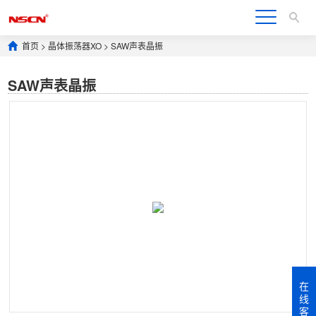
首页
>
晶体振荡器XO
>
SAW声表晶振
SAW声表晶振
在
线
客