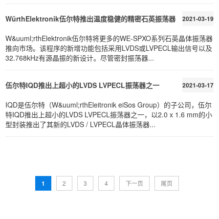
WürthElektronik伍尔特推出温度稳健的精密石英振荡器
2021-03-19
W&uuml;rthElektronik伍尔特将更多的WE-SPXO系列石英晶体振荡器
推向市场。该程序的新增功能包括采用LVDS或LVPECL输出信号以及
32.768kHz有源晶振的新设计。尽管密封振荡器...
伍尔特IQD推出上超小的LVDS LVPECL振荡器之一
2021-03-17
IQD是伍尔特（W&uuml;rthEleitronik eiSos Group）的子公司，伍尔
特IQD推出上超小的LVDS LVPECL振荡器之一，以2.0 x 1.6 mm的小
型封装推出了其新的LVDS / LVPECL晶体振荡器...
1
2
3
4
下一页
尾页