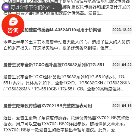
江苏南山电子之前介绍过应用于割草机惯性导航高性能陀螺仪传感器
SGPM01，SGPM01是基于高性能陀螺仪陀传感器和加速度计开发的
可以介绍下你们的产品么？
模组，内置3轴陀螺仪和3轴加速度计传感器。爱普生...
爱普生三轴加速度传感器M-A352AD10可用于桥梁健康监测等应用
2023-12-20
今年上半年的土耳其地震曾牵动着无数人的心，造成了巨大的人员伤
亡和财产损失，在这场灾难中，很多建筑轰然倒塌，但有...
爱普生发布全新TCXO温补晶振TG5032系列和TG-5510系列
2021-04-22
爱普生发布全新TCXO温补晶振TG5032系列和TG-5510系列、TG-
5511系列。具体系列如下：全新TCXO：TG5032CKN / TG5032SKN
/ TG5032SMN / TG-5510CB / TG-5511CB。全新的高精度温补...
爱普生陀螺仪传感器XV7021BB完整数据表可用
2021-04-16
近日，爱普生更新了角速度传感器，陀螺仪传感器XV7021BB完整数
据表，用户可以查看TXV7021BB的详细参数。链接详见文章末尾。
TXV7021BB是一款爱普生的数字输出单轴陀螺仪。此外，爱...