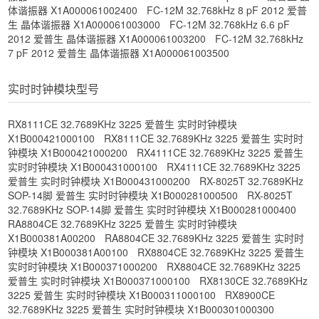
体谐振器 X1A000061002400
FC-12M 32.768kHz 8 pF 2012 爱普
生 晶体谐振器 X1A000061003000
FC-12M 32.768kHz 6.6 pF
2012 爱普生 晶体谐振器 X1A000061003200
FC-12M 32.768kHz
7 pF 2012 爱普生 晶体谐振器 X1A000061003500
实时时钟模块型号
RX8111CE 32.7689KHz 3225 爱普生 实时时钟模块
X1B000421000100
RX8111CE 32.7689KHz 3225 爱普生 实时时
钟模块 X1B000421000200
RX4111CE 32.7689KHz 3225 爱普生
实时时钟模块 X1B000431000100
RX4111CE 32.7689KHz 3225
爱普生 实时时钟模块 X1B000431000200
RX-8025T 32.7689KHz
SOP-14脚 爱普生 实时时钟模块 X1B000281000500
RX-8025T
32.7689KHz SOP-14脚 爱普生 实时时钟模块 X1B000281000400
RA8804CE 32.7689KHz 3225 爱普生 实时时钟模块
X1B000381A00200
RA8804CE 32.7689KHz 3225 爱普生 实时时
钟模块 X1B000381A00100
RX8804CE 32.7689KHz 3225 爱普生
实时时钟模块 X1B000371000200
RX8804CE 32.7689KHz 3225
爱普生 实时时钟模块 X1B000371000100
RX8130CE 32.7689KHz
3225 爱普生 实时时钟模块 X1B000311000100
RX8900CE
32.7689KHz 3225 爱普生 实时时钟模块 X1B000301000300