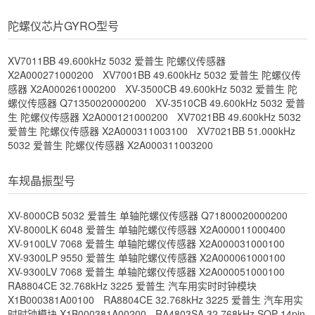
陀螺仪芯片GYRO型号
XV7011BB 49.600kHz 5032 爱普生 陀螺仪传感器
X2A000271000200
XV7001BB 49.600kHz 5032 爱普生 陀螺仪传
感器 X2A000261000200
XV-3500CB 49.600kHz 5032 爱普生 陀
螺仪传感器 Q71350020000200
XV-3510CB 49.600kHz 5032 爱普
生 陀螺仪传感器 X2A000121000200
XV7021BB 49.600kHz 5032
爱普生 陀螺仪传感器 X2A000311003100
XV7021BB 51.000kHz
5032 爱普生 陀螺仪传感器 X2A000311003200
车规晶振型号
XV-8000CB 5032 爱普生 单轴陀螺仪传感器 Q71800020000200
XV-8000LK 6048 爱普生 单轴陀螺仪传感器 X2A000011000400
XV-9100LV 7068 爱普生 单轴陀螺仪传感器 X2A000031000100
XV-9300LP 9550 爱普生 单轴陀螺仪传感器 X2A000061000100
XV-9300LV 7068 爱普生 单轴陀螺仪传感器 X2A000051000100
RA8804CE 32.768kHz 3225 爱普生 汽车用实时时钟模块
X1B000381A00100
RA8804CE 32.768kHz 3225 爱普生 汽车用实
时时钟模块 X1B000381A00200
RA4803SA 32.768kHz SOP-14pin