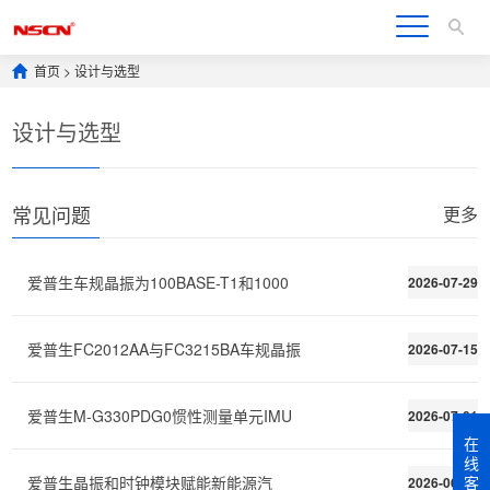
首页
>
设计与选型
设计与选型
常见问题
更多
爱普生车规晶振为100BASE-T1和1000
2026-07-29
爱普生FC2012AA与FC3215BA车规晶振
2026-07-15
爱普生M-G330PDG0惯性测量单元IMU
2026-07-01
在
线
爱普生晶振和时钟模块赋能新能源汽
客
2026-06-15