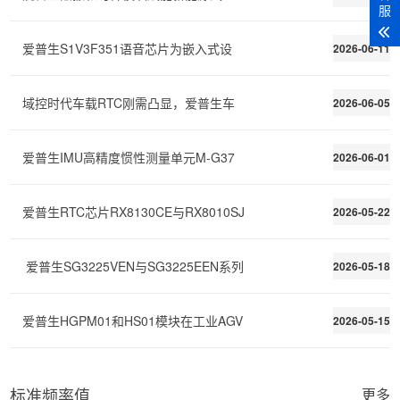
服
爱普生S1V3F351语音芯片为嵌入式设
2026-06-11
域控时代车载RTC刚需凸显，爱普生车
2026-06-05
爱普生IMU高精度惯性测量单元M-G37
2026-06-01
爱普生RTC芯片RX8130CE与RX8010SJ
2026-05-22
爱普生SG3225VEN与SG3225EEN系列
2026-05-18
爱普生HGPM01和HS01模块在工业AGV
2026-05-15
标准频率值
更多