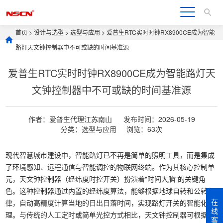
首页
>
设计与选型
>
选型与应用
> 爱普生RTC实时时钟RX8900CE成为智能
路灯天文钟控制器中不可或缺的时间基准源
爱普生RTC实时时钟RX8900CE成为智能路灯天
文钟控制器中不可或缺的时间基准源
作者：爱普生代理江苏南山
发布时间：2026-05-19
分类：
选型与应用
浏览：63次
现代智慧城市建设中，智能路灯已不再是简单的照明工具，而是集成
了环境感知、远程通信与智能调控的物联网终端。作为其核心控制单
元，天文钟控制器（经纬度时控开关）扮演着"时间大脑"的关键角
色。这种控制器通过内置的经纬度算法，能够根据地球自转和公转规
在
律，自动高精度计算当地的日出日落时间，实现路灯开关的智能化管
线
理。与传统的人工定时或简单光控方式相比，天文钟控制器可根据季
客