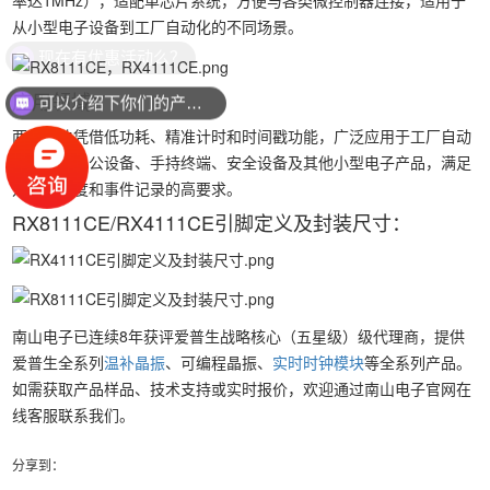
率达1MHz），适配单芯片系统，方便与各类微控制器连接，适用于
从小型电子设备到工厂自动化的不同场景。
现在有优惠活动么？
应用领域：
可以介绍下你们的产品么？
两款模块凭借低功耗、精准计时和时间戳功能，广泛应用于工厂自动
化设备、办公设备、手持终端、安全设备及其他小型电子产品，满足
对时间精度和事件记录的高要求。
RX8111CE/RX4111CE引脚定义及封装尺寸：
南山电子已连续8年获评爱普生战略核心（五星级）级代理商，提供
爱普生全系列
温补晶振
、可编程晶振、
实时时钟模块
等全系列产品。
如需获取产品样品、技术支持或实时报价，欢迎通过南山电子官网在
线客服联系我们。
分享到：