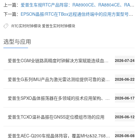
上一篇：
爱普生车规RTC产品阵容：RA8900CE、RA8804CE、RA8000CE、RA4000CE特性解析
下一篇：
EPSON晶振/RTC在TBox远程通信终端中的应用方案型号推荐
RTC实时时钟模块
爱普生实时时钟模块
选型与应用
爱普生CGM全链路高精度时钟解决方案赋能连续血糖监测C
2026-07-24
爱普生G系列IMU产品为激光雷达测绘提供可靠的姿态稳定
2026-06-22
爱普生SPXO晶体振荡器在多领域的技术应用架构、性能需
2026-06-17
爱普生TCXO温补晶振在GNSS定位模组市场的应用
2026-06-12
爱普生AEC-Q200车规晶体阵容，覆盖MHz&32.768kHz全场景
2026-06-08