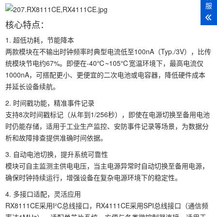
服
核心特点：
1. 超低功耗，节能降本
两款模块在不输出时钟频率时典型电流低至100nA（Typ./3V），比传
统模块节电约67%。即便在-40℃~105℃宽温环境下，最高电流仅
1000nA，可搭配更小、更便宜的二次电池或电容器，降低硬件成本
并延长设备续航。
2. 时间戳功能，精准事件记录
支持8次时间戳标记（从年到1/256秒），即使在电源切换至备用电池
时仍能存储，适用于工业生产监控、安防事件记录等场景，为数据分
析和故障排查提供准确时间依据。
3. 自动电池切换，提升系统可靠性
模块可自主监测主供电电压，当主电源异常时自动切换至备用电源，
确保时钟持续运行，增强设备在复杂电源环境下的稳定性。
4. 多接口适配，灵活应用
RX8111CE采用I²C总线接口，RX4111CE采用SPI总线接口（通信频