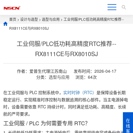
首页
>
设计与选型
>
选型与应用
> 工业伺服/PLC低功耗高精度RTC推荐--
RX8111CE与RX8010SJ
工业伺服/PLC低功耗高精度RTC推荐--
RX8111CE与RX8010SJ
作者：爱普生代理江苏南山
发布时间：2026-04-17
分类：
选型与应用
浏览：64次
在工业伺服与 PLC 控制系统中，
实时时钟（RTC）
是保障设备长期
稳定运行、实现精准时序控制与数据追溯的核心部件。当主电源掉电
时，设备需要依靠 RTC 持续计时，同时满足低功耗、高精度、长续
航的严苛要求。
在
工业伺服 / PLC 为何需要专用 RTC？
线
客
1. 长续航低功耗需求：主电源掉电后，需依靠超级电容或备份电池维