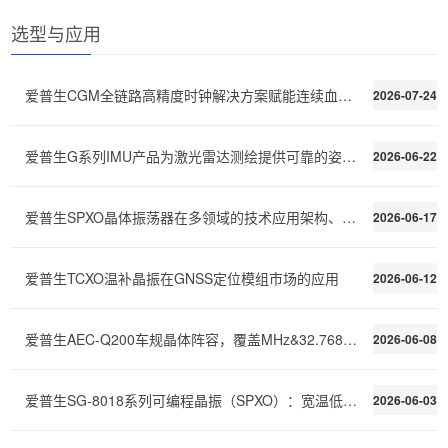
选型与应用
爱普生CGM全链路高精度时钟解决方案赋能连续血糖监测C
2026-07-24
爱普生G系列IMU产品为激光雷达测绘提供可靠的姿态稳定
2026-06-22
爱普生SPXO晶体振荡器在多领域的技术应用架构、性能需
2026-06-17
爱普生TCXO温补晶振在GNSS定位模组市场的应用
2026-06-12
爱普生AEC-Q200车规晶体阵容，覆盖MHz&32.768kHz全场景
2026-06-08
爱普生SG-8018系列可编程晶振（SPXO）：宽温低功耗，快速交付
2026-06-03