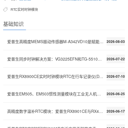
RTC实时时钟模块
基础知识
爱普生高精度MEMS振动传感器M-A342VD10是赋能机器健康
2026-08-03
爱普生同步时钟解决方案：VG3225EFN和TG-5510CA为嵌入式
2026-07-22
爱普生RX8900CE实时时钟模块RTC在行车记录仪(DVR)和事
2026-07-10
爱普生EM505、EM503惯性测量模块在工业无人机飞控上的
2026-06-25
高精度数字温补RTC模块：爱普生RX8901CE与RX4901CE产品
2026-06-17