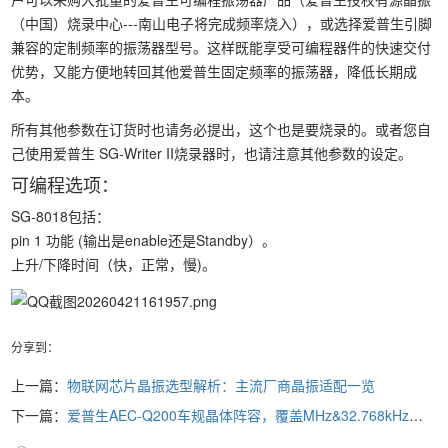
（中国）烧录中心---南山电子将完成频率烧入），或选择爱普生引脚
兼容的定制频率的振荡器型号。这样既能享受可编程器件的快速交付
优势，又能方便地转回其他爱普生固定频率的振荡器，降低长期成
本。
所有其他参数在订货时也请务必提出，这个也是要烧录的。或者您自
己使用爱普生 SG-Writer II烧录器时，也请注意其他参数的设定。
可编程选项：
SG-8018包括：
pin 1 功能 (输出是enable还是Standby）。
上升/下降时间（快，正常，慢)。
分享到：
上一篇：
物联网芯片晶振选型解析：主流厂商晶振适配一览
下一篇：
爱普生AEC-Q200车规晶体阵容，覆盖MHz&32.768kHz全场景