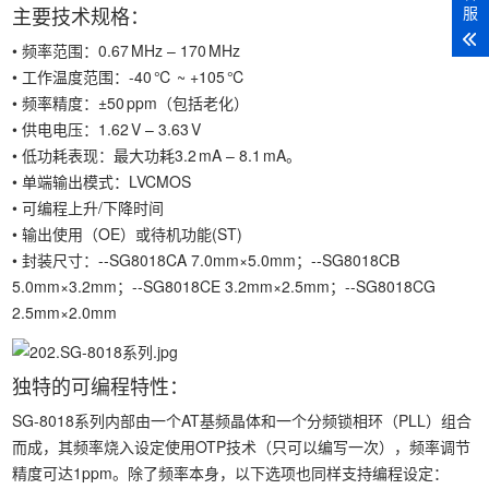
主要技术规格：
服
• 频率范围：0.67 MHz – 170 MHz
• 工作温度范围：-40 ℃ ~ +105 ℃
• 频率精度：±50 ppm（包括老化）
• 供电电压：1.62 V – 3.63 V
• 低功耗表现：最大功耗3.2 mA – 8.1 mA。
• 单端输出模式：LVCMOS
• 可编程上升/下降时间
• 输出使用（OE）或待机功能(ST)
• 封装尺寸：--SG8018CA 7.0mm×5.0mm；--SG8018CB
5.0mm×3.2mm；--SG8018CE 3.2mm×2.5mm；--SG8018CG
2.5mm×2.0mm
独特的可编程特性：
SG-8018系列内部由一个AT基频晶体和一个分频锁相环（PLL）组合
而成，其频率烧入设定使用OTP技术（只可以编写一次），频率调节
精度可达1ppm。除了频率本身，以下选项也同样支持编程设定：