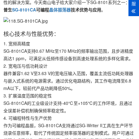
性的解决方案。今天南山电子给大家介绍一下SG-8101系列之一：
爱
服
普生
SG-8101CA
可编程
晶体振荡器
技术优势与应用
。
核心技术与性能优势：
1. 宽频高精度
SG-8101CA支持0.67 MHz至170 MHz的频率输出范围，且步进精度
高达1 ppm，可满足从低频传感设备到高速处理系统的多样化需求。
2. 宽电压与低功耗设计
器件兼容1.62 V至3.63 V的宽电压输入范围，覆盖主流低功耗处理器
与嵌入式系统的电源需求。通过优化电路结构，其工作电流降至6.8
mA以下，较前代产品功耗降低50%。
3. 扩展温度范围的稳定性
SG-8101CA的工业级设计支持-40℃至+105℃的工作环境，且通过
全误差补偿机制确保频率稳定性。
4. 可编程特性与生产优势
作为可编程晶振，SG-8101CA支持通过SG-Writer II工具在生产环节
烧录任意频率，取代了传统固定频率振荡器的定制模式。用户可通过