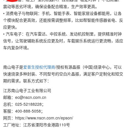
震动等恶劣环境，确保设备配合精准，生产效率更高。
• 消费电子与物联网：手机、智能手表、智能家居设备都能用，让各
个模块配合更高效，还能按需调整频率，比如帮智能传感器省电、反
应更快。
• 汽车电子：在汽车雷达、中控系统、发动机控制里，提供精准时钟
信号，让驾驶辅助系统反应更及时，车载娱乐系统运行更流畅，适应
车内复杂环境。
南山电子是
爱普生授权代理商
/授权有源晶振（中国)烧录中心，可以
快速烧录多种封装、不同型号的空白片晶振，满足客户定制化和短交
期的需求。联系方式如下：
江苏南山电子工业有限公司
邮箱：ec@nscn.com.cn
总机：025-52188228；
客服：400-888-5058；
网页：https://www.nscn.com.cn/epson/
工厂地址：江苏省溧阳市金港路110号