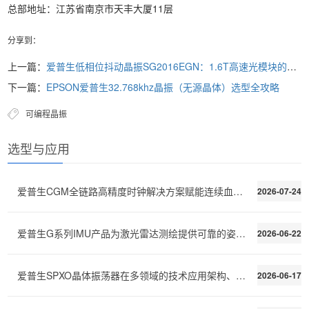
总部地址：江苏省南京市天丰大厦11层
分享到：
上一篇：
爱普生低相位抖动晶振SG2016EGN：1.6T高速光模块的核心时钟源
下一篇：
EPSON爱普生32.768khz晶振（无源晶体）选型全攻略
可编程晶振
选型与应用
爱普生CGM全链路高精度时钟解决方案赋能连续血糖监测C
2026-07-24
爱普生G系列IMU产品为激光雷达测绘提供可靠的姿态稳定
2026-06-22
爱普生SPXO晶体振荡器在多领域的技术应用架构、性能需
2026-06-17