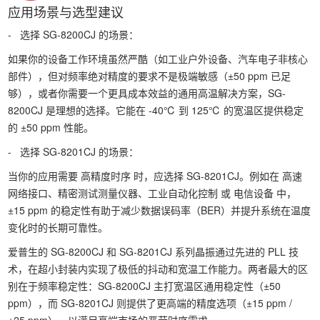
应用场景与选型建议
- 选择 SG-8200CJ 的场景：
如果你的设备工作环境虽然严酷（如工业户外设备、汽车电子非核心
部件），但对频率绝对精度的要求不是极端敏感（±50 ppm 已足
够），或者你需要一个更具成本效益的通用高温解决方案，SG-
8200CJ 是理想的选择。它能在 -40℃ 到 125℃ 的宽温区提供稳定
的 ±50 ppm 性能。
- 选择 SG-8201CJ 的场景：
当你的应用需要 高精度时序 时，应选择 SG-8201CJ。例如在 高速
网络接口、精密测试测量仪器、工业自动化控制 或 电信设备 中，
±15 ppm 的稳定性有助于减少数据误码率（BER）并提升系统在温度
变化时的长期可靠性。
爱普生的 SG-8200CJ 和 SG-8201CJ 系列晶振通过先进的 PLL 技
术，在超小封装内实现了极低的抖动和宽温工作能力。两者最大的区
别在于频率稳定性：SG-8200CJ 主打宽温区通用稳定性（±50
ppm），而 SG-8201CJ 则提供了更高端的精度选项（±15 ppm /