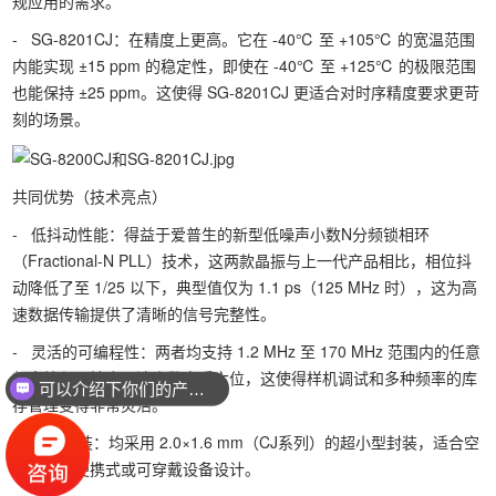
规应用的需求。
- SG-8201CJ：在精度上更高。它在 -40℃ 至 +105℃ 的宽温范围
内能实现 ±15 ppm 的稳定性，即使在 -40℃ 至 +125℃ 的极限范围
也能保持 ±25 ppm。这使得 SG-8201CJ 更适合对时序精度要求更苛
刻的场景。
共同优势（技术亮点）
- 低抖动性能：得益于爱普生的新型低噪声小数N分频锁相环
（Fractional-N PLL）技术，这两款晶振与上一代产品相比，相位抖
动降低了至 1/25 以下，典型值仅为 1.1 ps（125 MHz 时），这为高
速数据传输提供了清晰的信号完整性。
- 灵活的可编程性：两者均支持 1.2 MHz 至 170 MHz 范围内的任意
频率编程，精度可达小数点后六位，这使得样机调试和多种频率的库
可以介绍下你们的产品么？
存管理变得非常灵活。
- 紧凑封装：均采用 2.0×1.6 mm（CJ系列）的超小型封装，适合空
间受限的便携式或可穿戴设备设计。