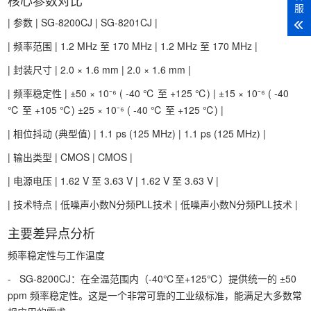
核心参数对比
服
| 参数 | SG-8200CJ | SG-8201CJ |
| 频率范围 | 1.2 MHz 至 170 MHz | 1.2 MHz 至 170 MHz |
| 封装尺寸 | 2.0 × 1.6 mm | 2.0 × 1.6 mm |
| 频率稳定性 | ±50 × 10⁻⁶ ( -40 ℃ 至 +125 ℃) | ±15 × 10⁻⁶ ( -40
℃ 至 +105 ℃) ±25 × 10⁻⁶ ( -40 ℃ 至 +125 ℃) |
| 相位抖动 (典型值) | 1.1 ps (125 MHz) | 1.1 ps (125 MHz) |
| 输出类型 | CMOS | CMOS |
| 电源电压 | 1.62 V 至 3.63 V | 1.62 V 至 3.63 V |
| 技术特点 | 低噪声小数N分频PLL技术 | 低噪声小数N分频PLL技术 |
主要差异点分析
频率稳定性与工作温度
- SG-8200CJ：在全温范围内（-40℃至+125℃）提供统一的 ±50
ppm 频率稳定性。这是一个非常可靠的工业级标准，能满足大多数常