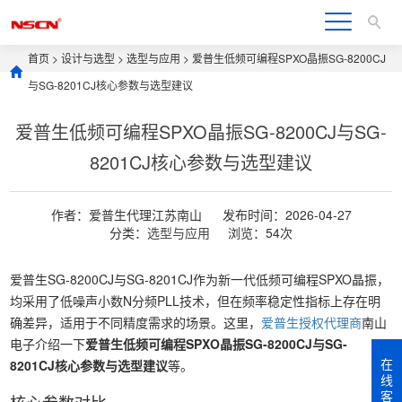
首页
>
设计与选型
>
选型与应用
> 爱普生低频可编程SPXO晶振SG-8200CJ
与SG-8201CJ核心参数与选型建议
爱普生低频可编程SPXO晶振SG-8200CJ与SG-
8201CJ核心参数与选型建议
作者：爱普生代理江苏南山
发布时间：2026-04-27
分类：
选型与应用
浏览：54次
爱普生SG-8200CJ与SG-8201CJ作为新一代低频可编程SPXO晶振，
均采用了低噪声小数N分频PLL技术，但在频率稳定性指标上存在明
确差异，适用于不同精度需求的场景。这里，
爱普生授权代理商
南山
电子介绍一下
爱普生低频可编程SPXO晶振SG-8200CJ与SG-
在
8201CJ核心参数与选型建议
等。
线
客