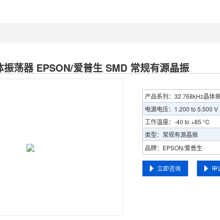
z晶体振荡器 EPSON/爱普生 SMD 常规有源晶振
产品系列：32.768kHz晶体
电源电压：1.200 to 5.500 V
工作温度：-40 to +85 °C
类型：常规有源晶振
品牌：EPSON/爱普生
立即咨询
申