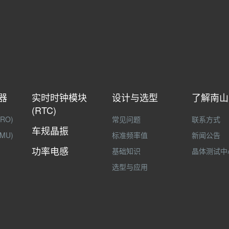
器
实时时钟模块
设计与选型
了解南山
(RTC)
RO)
常见问题
联系方式
车规晶振
MU)
标准频率值
新闻公告
功率电感
基础知识
晶体测试中
选型与应用