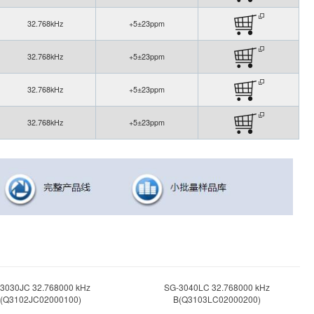
32.768kHz
+5±23ppm
32.768kHz
+5±23ppm
32.768kHz
+5±23ppm
32.768kHz
+5±23ppm
3030JC 32.768000 kHz
SG-3040LC 32.768000 kHz
(Q3102JC02000100)
B(Q3103LC02000200)