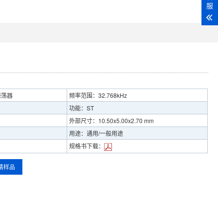
服
振荡器
频率范围：32.768kHz
功能：ST
外部尺寸：10.50x5.00x2.70 mm
用途：通用/一般用途
规格书下载：
请样品