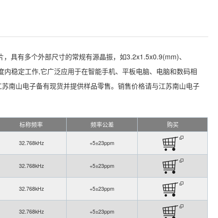
片，具有多个外部尺寸的常规有源晶振，如3.2x1.5x0.9(mm)、
 +85 °C的温度内稳定工作,它广泛应用于在智能手机、平板电脑、电脑和数码相
，江苏南山电子备有现货并提供样品零售。销售价格请与江苏南山电子
标称频率
频率公差
购买
32.768kHz
+5±23ppm
32.768kHz
+5±23ppm
32.768kHz
+5±23ppm
32.768kHz
+5±23ppm