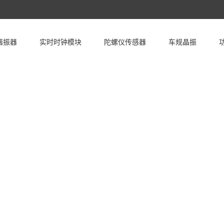
谐振器
实时时钟模块
陀螺仪传感器
车规晶振