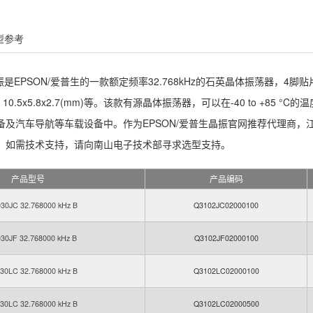
型参考
列晶振是EPSON/爱普生的一款额定频率32.768kHz的石英晶体振荡器，4脚贴
(mm)、10.5x5.8x2.7(mm)等。该款有源晶体振荡器，可以在-40 to
备及汽车导航等车载设备中。作为EPSON/爱普生晶振官网推荐代理商
。如需技术支持，请向南山电子技术部寻求选型支持。
产品型号
产品编码
30JC 32.768000 kHz B
Q3102JC02000100
30JF 32.768000 kHz B
Q3102JF02000100
30LC 32.768000 kHz B
Q3102LC02000100
30LC 32.768000 kHz B
Q3102LC02000500