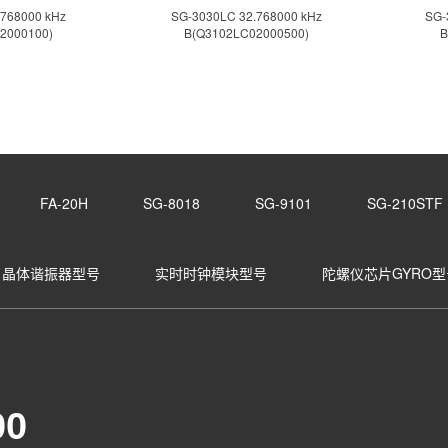
768000 kHz
SG-3030LC 32.768000 kHz
SG-
2000100)
B(Q3102LC02000500)
B
FA-20H
SG-8018
SG-9101
SG-210STF
晶体谐振器型号
实时时钟模块型号
陀螺仪芯片GYRO型
00