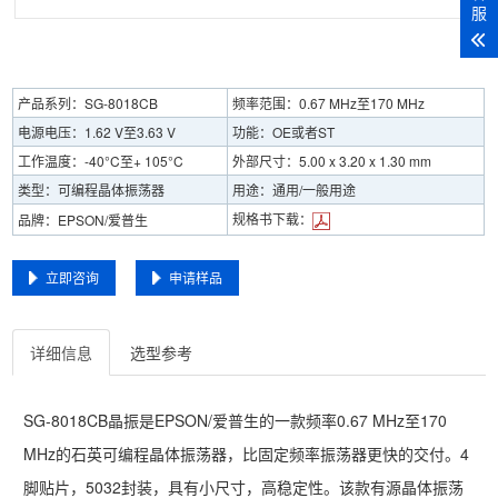
服
产品系列：SG-8018CB
频率范围：0.67 MHz至170 MHz
电源电压：1.62 V至3.63 V
功能：OE或者ST
工作温度：-40°C至+ 105°C
外部尺寸：5.00 x 3.20 x 1.30 mm
类型：可编程晶体振荡器
用途：通用/一般用途
规格书下载：
品牌：EPSON/爱普生
立即咨询
申请样品
详细信息
选型参考
SG-8018CB晶振是EPSON/爱普生的一款频率0.67 MHz至170
MHz的石英可编程晶体振荡器，比固定频率振荡器更快的交付。4
脚贴片，5032封装，具有小尺寸，高稳定性。该款有源晶体振荡