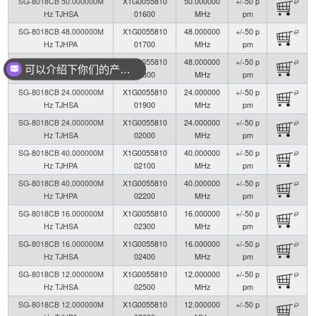
SG-8018CB 50.000000M
X1G0055810
50.000000
+/-50 p
Hz TJHSA
01600
MHz
pm
SG-8018CB 48.000000M
X1G0055810
48.000000
+/-50 p
Hz TJHPA
01700
MHz
pm
SG-8018CB 48.000000M
X1G0055810
48.000000
+/-50 p
可以介绍下你们的产品么？
Hz TJHPA
01800
MHz
pm
SG-8018CB 24.000000M
X1G0055810
24.000000
+/-50 p
Hz TJHSA
01900
MHz
pm
SG-8018CB 24.000000M
X1G0055810
24.000000
+/-50 p
Hz TJHSA
02000
MHz
pm
SG-8018CB 40.000000M
X1G0055810
40.000000
+/-50 p
Hz TJHPA
02100
MHz
pm
SG-8018CB 40.000000M
X1G0055810
40.000000
+/-50 p
Hz TJHPA
02200
MHz
pm
SG-8018CB 16.000000M
X1G0055810
16.000000
+/-50 p
Hz TJHSA
02300
MHz
pm
SG-8018CB 16.000000M
X1G0055810
16.000000
+/-50 p
Hz TJHSA
02400
MHz
pm
SG-8018CB 12.000000M
X1G0055810
12.000000
+/-50 p
Hz TJHSA
02500
MHz
pm
SG-8018CB 12.000000M
X1G0055810
12.000000
+/-50 p