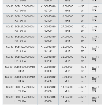
Hz TJHPA
02600
MHz
pm
SG-8018CB 10.000000M
X1G0055810
10.000000
+/-50 p
Hz TJHPA
02700
MHz
pm
SG-8018CB 10.000000M
X1G0055810
10.000000
+/-50 p
Hz TJHPA
02800
MHz
pm
SG-8018CB 27.000000M
X1G0055810
27.000000
+/-50 p
Hz TJHPA
02900
MHz
pm
SG-8018CB 27.000000M
X1G0055810
27.000000
+/-50 p
Hz TJHPA
03000
MHz
pm
SG-8018CB 32.000000M
X1G0055810
32.000000
+/-50 p
Hz TJHPA
03100
MHz
pm
SG-8018CB 32.000000M
X1G0055810
32.000000
+/-50 p
Hz TJHPA
03200
MHz
pm
SG-8018CB 8.000000MHz
X1G0055810
8.000000
+/-50 p
TJHSA
03300
MHz
pm
SG-8018CB 8.000000MHz
X1G0055810
8.000000
+/-50 p
TJHPA
03400
MHz
pm
SG-8018CB 14.745600M
X1G0055810
14.745600
+/-50 p
Hz TJHPA
03500
MHz
pm
SG-8018CB 14.745600M
X1G0055810
14.745600
+/-50 p
Hz TJHPA
03600
MHz
pm