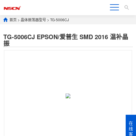
首页
>
晶体振荡器型号
>
TG-5006CJ
TG-5006CJ EPSON/爱普生 SMD 2016 温补晶
振
在
线
客