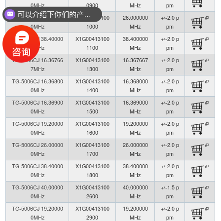
0MHz
0900
MHz
pm
可以介绍下你们的产品么？
TG-5006CJ 26.00000
X1G00413100
26.000000
+/-2.0 p
0MHz
1000
MHz
pm
TG-5006CJ 38.40000
X1G00413100
38.400000
+/-2.0 p
0MHz
1100
MHz
pm
TG-5006CJ 16.36766
X1G00413100
16.367667
+/-2.0 p
7MHz
1300
MHz
pm
TG-5006CJ 16.36800
X1G00413100
16.368000
+/-2.0 p
0MHz
1400
MHz
pm
TG-5006CJ 16.36900
X1G00413100
16.369000
+/-2.0 p
0MHz
1500
MHz
pm
TG-5006CJ 19.20000
X1G00413100
19.200000
+/-2.0 p
0MHz
1600
MHz
pm
TG-5006CJ 26.00000
X1G00413100
26.000000
+/-2.0 p
0MHz
1700
MHz
pm
TG-5006CJ 38.40000
X1G00413100
38.400000
+/-2.0 p
0MHz
1800
MHz
pm
TG-5006CJ 40.00000
X1G00413100
40.000000
+/-1.5 p
0MHz
2600
MHz
pm
TG-5006CJ 19.20000
X1G00413100
19.200000
+/-2.0 p
0MHz
2900
MHz
pm