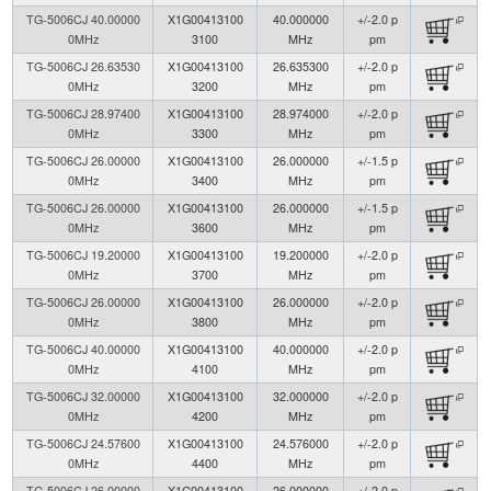
TG-5006CJ 40.00000
X1G00413100
40.000000
+/-2.0 p
0MHz
3100
MHz
pm
TG-5006CJ 26.63530
X1G00413100
26.635300
+/-2.0 p
0MHz
3200
MHz
pm
TG-5006CJ 28.97400
X1G00413100
28.974000
+/-2.0 p
0MHz
3300
MHz
pm
TG-5006CJ 26.00000
X1G00413100
26.000000
+/-1.5 p
0MHz
3400
MHz
pm
TG-5006CJ 26.00000
X1G00413100
26.000000
+/-1.5 p
0MHz
3600
MHz
pm
TG-5006CJ 19.20000
X1G00413100
19.200000
+/-2.0 p
0MHz
3700
MHz
pm
TG-5006CJ 26.00000
X1G00413100
26.000000
+/-2.0 p
0MHz
3800
MHz
pm
TG-5006CJ 40.00000
X1G00413100
40.000000
+/-2.0 p
0MHz
4100
MHz
pm
TG-5006CJ 32.00000
X1G00413100
32.000000
+/-2.0 p
0MHz
4200
MHz
pm
TG-5006CJ 24.57600
X1G00413100
24.576000
+/-2.0 p
0MHz
4400
MHz
pm
TG-5006CJ 26.00000
X1G00413100
26.000000
+/-2.0 p