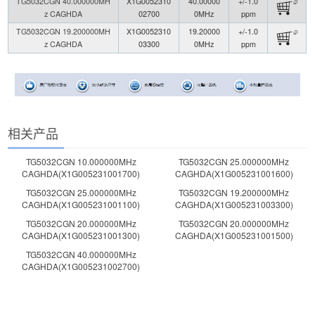
TG5032CGN 40.000000MH
X1G0052310
40.00000
+/-1.0
z CAGHDA
02700
0MHz
ppm
TG5032CGN 19.200000MH
X1G0052310
19.20000
+/-1.0
z CAGHDA
03300
0MHz
ppm
相关产品
TG5032CGN 10.000000MHz
TG5032CGN 25.000000MHz
CAGHDA(X1G005231001700)
CAGHDA(X1G005231001600)
TG5032CGN 25.000000MHz
TG5032CGN 19.200000MHz
CAGHDA(X1G005231001100)
CAGHDA(X1G005231003300)
TG5032CGN 20.000000MHz
TG5032CGN 20.000000MHz
CAGHDA(X1G005231001300)
CAGHDA(X1G005231001500)
TG5032CGN 40.000000MHz
CAGHDA(X1G005231002700)