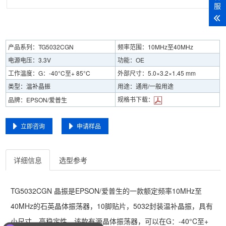
服
产品系列：TG5032CGN
频率范围：10MHz至40MHz
电源电压：3.3V
功能：OE
工作温度：G：-40°C至+ 85°C
外部尺寸：5.0×3.2×1.45 mm
类型：温补晶振
用途：通用/一般用途
规格书下载：
品牌：EPSON/爱普生
立即咨询
申请样品
详细信息
选型参考
TG5032CGN 晶振是EPSON/爱普生的一款额定频率10MHz至
40MHz的石英晶体振荡器，10脚贴片，5032封装温补晶振，具有
小尺寸，高稳定性。该款有源晶体振荡器，可以在G：-40°C至+