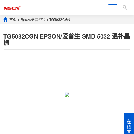
首页
>
晶体振荡器型号
>
TG5032CGN
TG5032CGN EPSON/爱普生 SMD 5032 温补晶
振
在
线
客