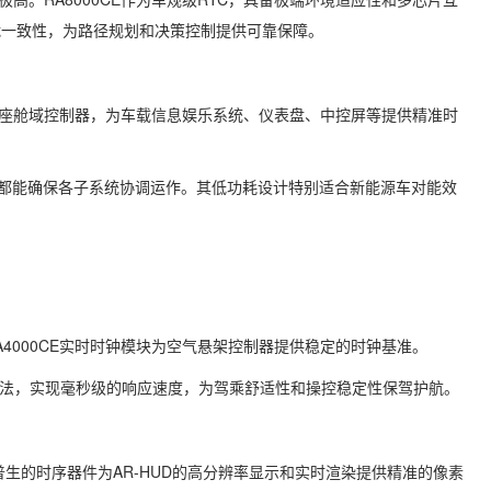
间戳一致性，为路径规划和决策控制提供可靠保障。
智能座舱域控制器，为车载信息娱乐系统、仪表盘、中控屏等提供精准时
CE都能确保各子系统协调运作。其低功耗设计特别适合新能源车对能效
4000CE实时时钟模块为空气悬架控制器提供稳定的时钟基准。
制算法，实现毫秒级的响应速度，为驾乘舒适性和操控稳定性保驾护航。
普生的时序器件为AR-HUD的高分辨率显示和实时渲染提供精准的像素