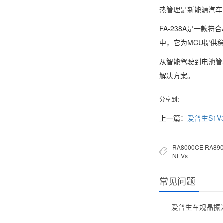
热管理是新能源汽车
FA-238A是一款
中，它为MCU提供
从智能驾驶到电池管理
解决方案。
分享到：
上一篇：
爱普生S1
RA8000CE
RA89
NEVs
常见问题
爱普生车规晶振为1