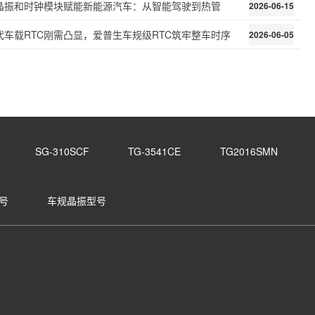
晶振和时钟模块赋能新能源汽车：从智能驾驶到热管
2026-06-15
代车载RTC刚需凸显，爱普生车规级RTC筑牢整车时序
2026-06-05
SG-310SCF
TG-3541CE
TG2016SMN
号
车规晶振型号