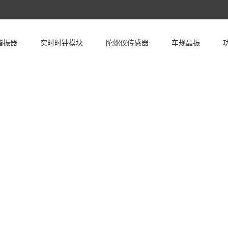
谐振器
实时时钟模块
陀螺仪传感器
车规晶振