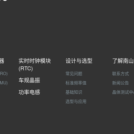
器
实时时钟模块
设计与选型
了解南山
(RTC)
RO)
常见问题
联系方式
车规晶振
MU)
标准频率值
新闻公告
功率电感
基础知识
晶体测试中
选型与应用