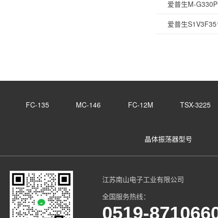
爱普生M-G33
爱普生S1V3F
FC-135
MC-146
FC-12M
TSX-3225
晶体振荡器型号
江苏南山电子工业有限公司
全国服务热线：
0519-871066