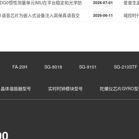
0PDG0惯性测量单元IMU在平台稳定和光学防
爱普生
2026-07-01
351语音芯片为嵌入式设备注入高保真语音交
域控时
2026-06-11
FA-20H
SG-8018
SG-9101
SG-210STF
晶体谐振器型号
实时时钟模块型号
陀螺仪芯片GYRO型
00