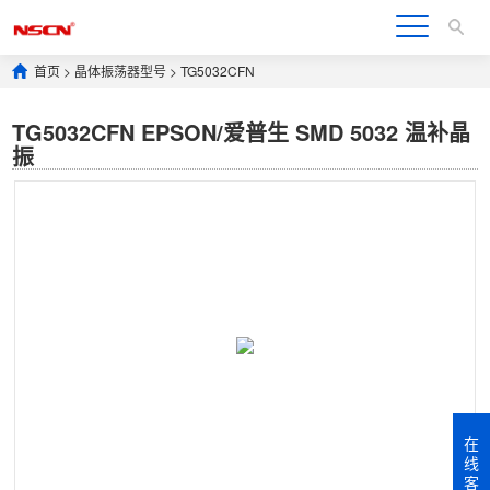
首页
>
晶体振荡器型号
>
TG5032CFN
TG5032CFN EPSON/爱普生 SMD 5032 温补晶
振
在
线
客