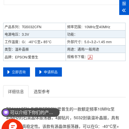
服
产品系列：TG5032CFN
频率范围：10MHz至40MHz
电源电压：3.3V
功能：
工作温度：G：-40°C至+ 85°C
外部尺寸：5.0×3.2×1.45 mm
类型：温补晶振
用途：通用/一般用途
规格书下载：
品牌：EPSON/爱普生
立即咨询
申请样品
详细信息
选型参考
TG5032CFN 晶振是EPSON/爱普生的一款额定频率10MHz至
可以介绍下你们的产品么？
40MHz的石英晶体振荡器，4脚贴片，5032封装温补晶振，具有
小尺寸，高稳定性。该款有源晶体振荡器，可以在G：-40°C至+