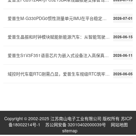
爱普生M-G330PDG0惯性测量单元IMU在平台稳定和光学防
2026-07-01
爱普生晶振和时钟模块赋能新能源汽车：从智能驾驶到热管
2026-06-15
爱普生S1V3F351语音芯片为嵌入式设备注入高保真语音交
2026-06-11
域控时代车载RTC刚需凸显，爱普生车规级RTC筑牢整车时序
2026-06-05
Copyright © 2002-2025 江苏南山电子工业有限公司 版权所有
苏ICP
备18002214号-1
苏公网安备 32010402000039号
网站地图
sitemap