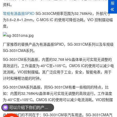
服
资料。
常规有源晶振SPXO
SG-3030CM频率范围为32.768kHz，外部尺寸
为3.6×2.8×1.2mm。C-MOS IC 的使用可降低功耗。VIO 控制摆动幅
度。
厂家推荐的替换产品为有源晶振SPXO，SG-3031CM系列以及车规级
SG-3031CMA系列。
SG-3031CM系列晶振，内置的32.768 kHz晶体单元可实现无调整的
高效运行。工作温度为-40°C至+105°C。CMOS IC的使用可以减少电
流消耗。VIO控制摆幅。其广泛应用于工业，安全，智能电表，用于
计时和睡眠功能的时钟。
SG-3031CMA系列晶振，同SG-3031CM有着一些相同的特点，比
如：内置的32.768kHz晶体单元可实现无调整的高效运行。工作温度
为-40°C至+105°C。CMOS IC的使用可以减少电流消耗。VIO控制摆
幅。
可以介绍下你们的产品么？
此外，他们的不同在于：SG-3031CM非汽车用途。SG-3031CMA汽