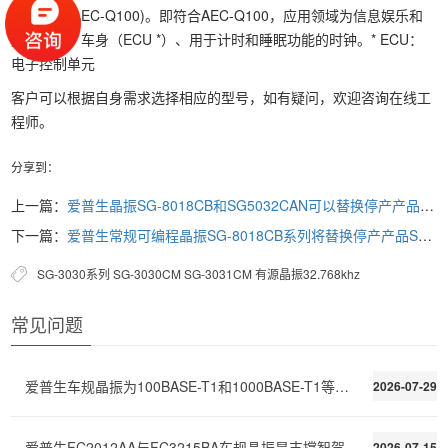
车级产品(AEC-Q100)。即符合AEC-Q100，应用领域为信息娱乐和
通信设备，车身（ECU *）、用于计时和睡眠功能的时钟。* ECU：
电子控制单元
客户可以根据自身需求选择相应的型号，如有疑问，欢迎咨询在线工
程师。
分享到：
上一篇：
爱普生晶振SG-8018CB和SG5032CAN可以替换停产产品TCO-7107和TCO-7106
下一篇：
爱普生常规可编程晶振SG-8018CB系列将替换停产产品SG5032CBN系列
SG-3030系列
SG-3030CM
SG-3031CM
有源晶振32.768khz
常见问题
爱普生车规晶振为100BASE-T1和1000BASE-T1等车载网络
2026-07-29
爱普生FC2012AA与FC3215BA车规晶振是支撑智驾域控精准
2026-07-15