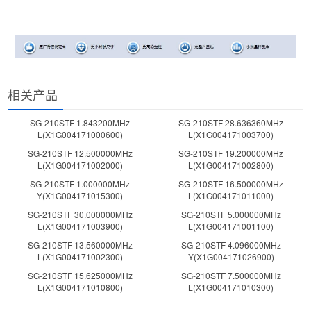
相关产品
SG-210STF 1.843200MHz
SG-210STF 28.636360MHz
L(X1G004171000600)
L(X1G004171003700)
SG-210STF 12.500000MHz
SG-210STF 19.200000MHz
L(X1G004171002000)
L(X1G004171002800)
SG-210STF 1.000000MHz
SG-210STF 16.500000MHz
Y(X1G004171015300)
L(X1G004171011000)
SG-210STF 30.000000MHz
SG-210STF 5.000000MHz
L(X1G004171003900)
L(X1G004171001100)
SG-210STF 13.560000MHz
SG-210STF 4.096000MHz
L(X1G004171002300)
Y(X1G004171026900)
SG-210STF 15.625000MHz
SG-210STF 7.500000MHz
L(X1G004171010800)
L(X1G004171010300)