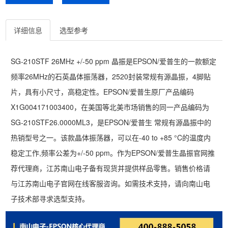
详细信息
选型参考
SG-210STF 26MHz +/-50 ppm 晶振是EPSON/爱普生的一款额定
频率26MHz的石英晶体振荡器，2520封装常规有源晶振，4脚贴
片，具有小尺寸，高稳定性。EPSON/爱普生原厂产品编码
X1G004171003400，在美国等北美市场销售的同一产品编码为
SG-210STF26.0000ML3，是EPSON/爱普生 常规有源晶振中的
热销型号之一。该款晶体振荡器，可以在-40 to +85 °C的温度内
稳定工作,频率公差为+/-50 ppm。作为EPSON/爱普生晶振官网推
荐代理商，江苏南山电子备有现货并提供样品零售。销售价格请
与江苏南山电子官网在线客服咨询。如需技术支持，请向南山电
子技术部寻求选型支持。