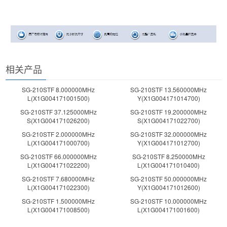
相关产品
SG-210STF 8.000000MHz
SG-210STF 13.560000MHz
L(X1G004171001500)
Y(X1G004171014700)
SG-210STF 37.125000MHz
SG-210STF 19.200000MHz
S(X1G004171026200)
S(X1G004171022700)
SG-210STF 2.000000MHz
SG-210STF 32.000000MHz
L(X1G004171000700)
Y(X1G004171012700)
SG-210STF 66.000000MHz
SG-210STF 8.250000MHz
L(X1G004171022200)
L(X1G004171010400)
SG-210STF 7.680000MHz
SG-210STF 50.000000MHz
L(X1G004171022300)
Y(X1G004171012600)
SG-210STF 1.500000MHz
SG-210STF 10.000000MHz
L(X1G004171008500)
L(X1G004171001600)