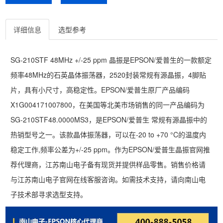
详细信息
选型参考
SG-210STF 48MHz +/-25 ppm 晶振是EPSON/爱普生的一款额定
频率48MHz的石英晶体振荡器，2520封装常规有源晶振，4脚贴
片，具有小尺寸，高稳定性。EPSON/爱普生原厂产品编码
X1G004171007800，在美国等北美市场销售的同一产品编码为
SG-210STF48.0000MS3，是EPSON/爱普生 常规有源晶振中的
热销型号之一。该款晶体振荡器，可以在-20 to +70 °C的温度内
稳定工作,频率公差为+/-25 ppm。作为EPSON/爱普生晶振官网推
荐代理商，江苏南山电子备有现货并提供样品零售。销售价格请
与江苏南山电子官网在线客服咨询。如需技术支持，请向南山电
子技术部寻求选型支持。