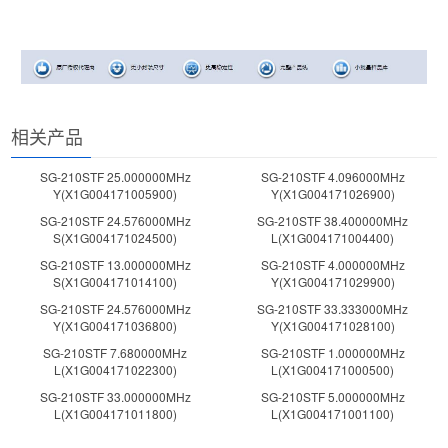
相关产品
SG-210STF 25.000000MHz
SG-210STF 4.096000MHz
Y(X1G004171005900)
Y(X1G004171026900)
SG-210STF 24.576000MHz
SG-210STF 38.400000MHz
S(X1G004171024500)
L(X1G004171004400)
SG-210STF 13.000000MHz
SG-210STF 4.000000MHz
S(X1G004171014100)
Y(X1G004171029900)
SG-210STF 24.576000MHz
SG-210STF 33.333000MHz
Y(X1G004171036800)
Y(X1G004171028100)
SG-210STF 7.680000MHz
SG-210STF 1.000000MHz
L(X1G004171022300)
L(X1G004171000500)
SG-210STF 33.000000MHz
SG-210STF 5.000000MHz
L(X1G004171011800)
L(X1G004171001100)