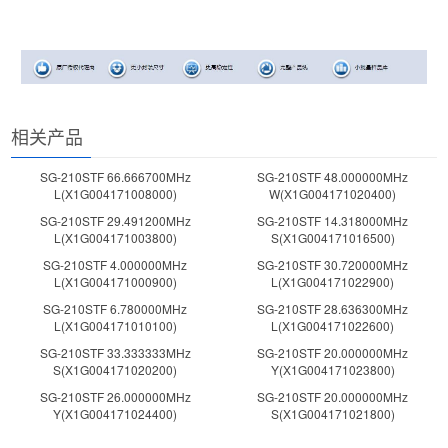
相关产品
SG-210STF 66.666700MHz
SG-210STF 48.000000MHz
L(X1G004171008000)
W(X1G004171020400)
SG-210STF 29.491200MHz
SG-210STF 14.318000MHz
L(X1G004171003800)
S(X1G004171016500)
SG-210STF 4.000000MHz
SG-210STF 30.720000MHz
L(X1G004171000900)
L(X1G004171022900)
SG-210STF 6.780000MHz
SG-210STF 28.636300MHz
L(X1G004171010100)
L(X1G004171022600)
SG-210STF 33.333333MHz
SG-210STF 20.000000MHz
S(X1G004171020200)
Y(X1G004171023800)
SG-210STF 26.000000MHz
SG-210STF 20.000000MHz
Y(X1G004171024400)
S(X1G004171021800)