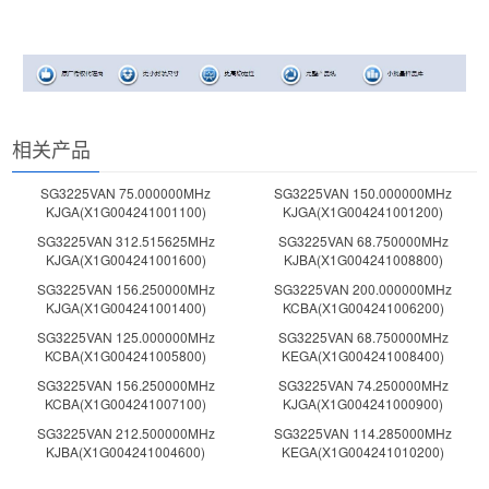
相关产品
SG3225VAN 75.000000MHz
SG3225VAN 150.000000MHz
KJGA(X1G004241001100)
KJGA(X1G004241001200)
SG3225VAN 312.515625MHz
SG3225VAN 68.750000MHz
KJGA(X1G004241001600)
KJBA(X1G004241008800)
SG3225VAN 156.250000MHz
SG3225VAN 200.000000MHz
KJGA(X1G004241001400)
KCBA(X1G004241006200)
SG3225VAN 125.000000MHz
SG3225VAN 68.750000MHz
KCBA(X1G004241005800)
KEGA(X1G004241008400)
SG3225VAN 156.250000MHz
SG3225VAN 74.250000MHz
KCBA(X1G004241007100)
KJGA(X1G004241000900)
SG3225VAN 212.500000MHz
SG3225VAN 114.285000MHz
KJBA(X1G004241004600)
KEGA(X1G004241010200)