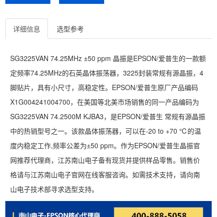
详细信息
选型参考
SG3225VAN 74.25MHz ±50 ppm 晶振是EPSON/爱普生的一款额
定频率74.25MHz的石英晶体振荡器，3225封装常规有源晶振，4
脚贴片，具有小尺寸，高稳定性。EPSON/爱普生原厂产品编码
X1G004241004700，在美国等北美市场销售的同一产品编码为
SG3225VAN 74.2500M KJBA3，是EPSON/爱普生 常规有源晶振
中的热销型号之一。该款晶体振荡器，可以在-20 to +70 ℃的温
度内稳定工作,频率公差为±50 ppm。作为EPSON/爱普生晶振官
网推荐代理商，江苏南山电子备有现货并提供样品零售。销售价
格请与江苏南山电子官网在线客服咨询。如需技术支持，请向南
山电子技术部寻求选型支持。