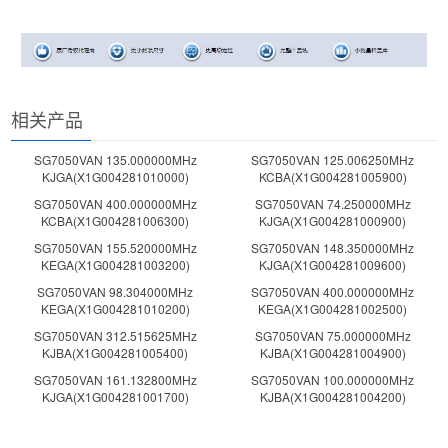
相关产品
SG7050VAN 135.000000MHz
SG7050VAN 125.006250MHz
KJGA(X1G004281010000)
KCBA(X1G004281005900)
SG7050VAN 400.000000MHz
SG7050VAN 74.250000MHz
KCBA(X1G004281006300)
KJGA(X1G004281000900)
SG7050VAN 155.520000MHz
SG7050VAN 148.350000MHz
KEGA(X1G004281003200)
KJGA(X1G004281009600)
SG7050VAN 98.304000MHz
SG7050VAN 400.000000MHz
KEGA(X1G004281010200)
KEGA(X1G004281002500)
SG7050VAN 312.515625MHz
SG7050VAN 75.000000MHz
KJBA(X1G004281005400)
KJBA(X1G004281004900)
SG7050VAN 161.132800MHz
SG7050VAN 100.000000MHz
KJGA(X1G004281001700)
KJBA(X1G004281004200)