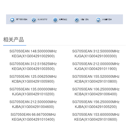
相关产品
SG7050EAN 148.500000MHz
SG7050EAN 312.500000MHz
KEGA(X1G004291002900)
KJGA(X1G004291000300)
SG7050EAN 312.515625MHz
SG7050EAN 212.000000MHz
KEGA(X1G004291003500)
KJGA(X1G004291011900)
SG7050EAN 125.006250MHz
SG7050EAN 155.520000MHz
KCBA(X1G004291005900)
KCBA(X1G004291010800)
SG7050EAN 135.000000MHz
SG7050EAN 106.250000MHz
KJGA(X1G004291010200)
KCBA(X1G004291006400)
SG7050EAN 212.500000MHz
SG7050EAN 156.250000MHz
KJBA(X1G004291004600)
KJBA(X1G004291005200)
SG7050EAN 66.667000MHz
SG7050EAN 153.600000MHz
KEGA(X1G004291010400)
KEGA(X1G004291010600)