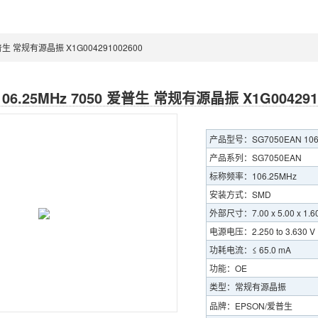
 爱普生 常规有源晶振 X1G004291002600
106.25MHz 7050 爱普生 常规有源晶振 X1G004291
产品型号：SG7050EAN 106.
产品系列：SG7050EAN
标称频率：106.25MHz
安装方式：SMD
外部尺寸：7.00 x 5.00 x 1.6
电源电压：2.250 to 3.630 V
功耗电流：≤ 65.0 mA
功能：OE
类型：常规有源晶振
品牌：EPSON/爱普生