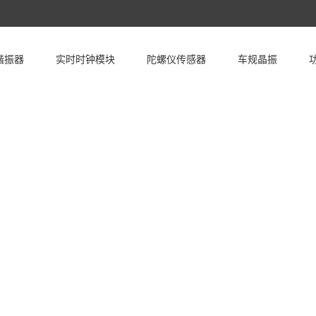
谐振器
实时时钟模块
陀螺仪传感器
车规晶振