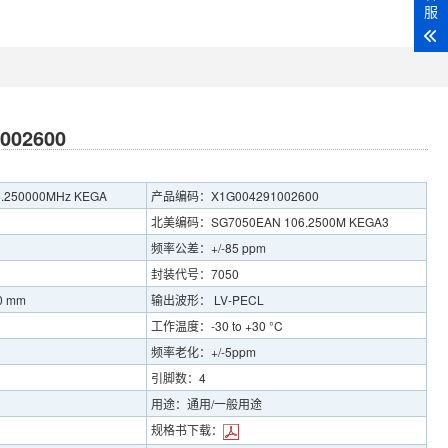
服
002600
250000MHz KEGA
产品编码：X1G004291002600
北美编码：SG7050EAN 106.2500M KEGA3
频率公差：+/-85 ppm
封装代号：7050
0 mm
输出波形： LV-PECL
工作温度：-30 to +30 °C
频率老化：+/-5ppm
引脚数：4
用途：通用/一般用途
规格书下载：