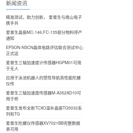
新闻资讯
精准测试，助力创新， 爱普生与南山电子
携手共
爱普生晶振MC-146,FC-135部分物料停产
通知
EPSON-NSCN晶体电路评估联合测试中心
正式运
爱普生三轴加速度计传感器HGPM01可用
于无人
应用于泳池机器人的惯性导航高性能陀螺
仪传
爱普生三轴加速度传感器M-A352AD10可
用于桥
爱普生发布全新TCXO温补晶振TG5032系
列和TG
爱普生陀螺仪传感器XV7021BB完整数据
表可用