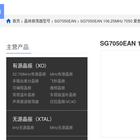
首页
>
晶体振荡器型号
>
SG7050EAN
> SG7050EAN 106.25MHz 7050
SG7050EAN 
主营产品
有源晶振（XO）
32.768kHz有源晶振
MHz有源晶振
多输出差分晶振
飞秒晶振
可编程晶振
展频晶振
常规温补晶振
车规级温补晶振
声表面波振荡器
压控晶振/VCXO
无源晶振（XTAL）
kHz无源晶振
MHz无源晶振