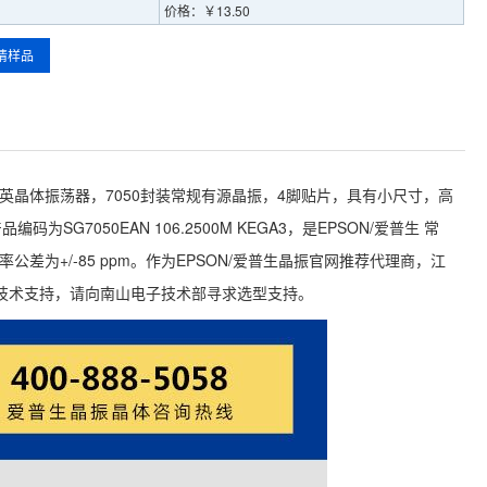
价格：￥13.50
请样品
.25MHz的石英晶体振荡器，7050封装常规有源晶振，4脚贴片，具有小尺寸，高
SG7050EAN 106.2500M KEGA3，是EPSON/爱普生 常
率公差为+/-85 ppm。作为EPSON/爱普生晶振官网推荐代理商，江
技术支持，请向南山电子技术部寻求选型支持。