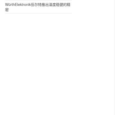
WürthElektronik伍尔特推出温度稳健的精
密