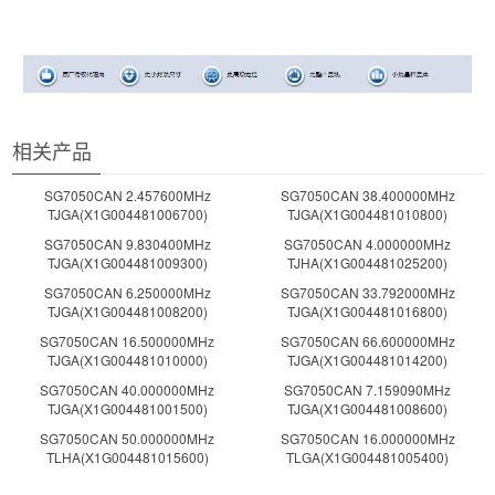
相关产品
SG7050CAN 2.457600MHz
SG7050CAN 38.400000MHz
TJGA(X1G004481006700)
TJGA(X1G004481010800)
SG7050CAN 9.830400MHz
SG7050CAN 4.000000MHz
TJGA(X1G004481009300)
TJHA(X1G004481025200)
SG7050CAN 6.250000MHz
SG7050CAN 33.792000MHz
TJGA(X1G004481008200)
TJGA(X1G004481016800)
SG7050CAN 16.500000MHz
SG7050CAN 66.600000MHz
TJGA(X1G004481010000)
TJGA(X1G004481014200)
SG7050CAN 40.000000MHz
SG7050CAN 7.159090MHz
TJGA(X1G004481001500)
TJGA(X1G004481008600)
SG7050CAN 50.000000MHz
SG7050CAN 16.000000MHz
TLHA(X1G004481015600)
TLGA(X1G004481005400)