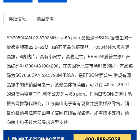
详细信息
选型参考
SG7050CAN 22.5792MHz +/-50 ppm 晶振是EPSON/爱普生的一
款额定频率22.5792MHz的石英晶体振荡器，7050封装常规有源
晶振，4脚贴片，具有小尺寸，高稳定性。EPSON/爱普生原厂产
品编码X1G004481004200，在美国等北美市场销售的同一产品编
码为SG7050CAN 22.5792M-TJGA，是EPSON/爱普生 常规有源
晶振中的热销型号之一。该款晶体振荡器，可以在-40 to +85 °C
的温度内稳定工作,频率公差为+/-50 ppm。作为EPSON/爱普生晶
振官网推荐代理商，江苏南山电子备有现货并提供样品零售。销
售价格请与江苏南山电子官网在线客服咨询。如需技术支持，请
向南山电子技术部寻求选型支持。