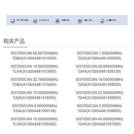
相关产品
SG7050CAN 66.667000MHz
SG7050CAN 1.536000MHz
TDBA(X1G004481014500)
TJGA(X1G004481006500)
SG7050CAN 10.000000MHz
SG7050CAN 20.000000MHz
TLHA(X1G004481013900)
TJHA(X1G004481026100)
SG7050CAN 32.768000MHz
SG7050CAN 18.000000MHz
TDBA(X1G004481019400)
TJGA(X1G004481008000)
SG7050CAN 72.000000MHz
SG7050CAN 27.000000MHz
TJGA(X1G004481018300)
TJHA(X1G004481026600)
SG7050CAN 9.000000MHz
SG7050CAN 2.000000MHz
TJGA(X1G004481009100)
TJGA(X1G004481006600)
SG7050CAN 16.000000MHz
SG7050CAN 40.000000MHz
TLGA(X1G004481005400)
TJHA(X1G004481027000)