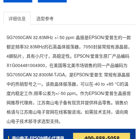
详细信息
选型参考
SG7050CAN 32.83MHz +/-50 ppm 晶振是EPSON/爱普生的一款
额定频率32.83MHz的石英晶体振荡器，7050封装常规有源晶振，
4脚贴片，具有小尺寸，高稳定性。EPSON/爱普生原厂产品编码
X1G004481004900，在美国等北美市场销售的同一产品编码为
SG7050CAN 32.8300M-TJGA，是EPSON/爱普生 常规有源晶振
中的热销型号之一。该款晶体振荡器，可以在-40 to +85 °C的温
度内稳定工作,频率公差为+/-50 ppm。作为EPSON/爱普生晶振官
网推荐代理商，江苏南山电子备有现货并提供样品零售。销售价
格请与江苏南山电子官网在线客服咨询。如需技术支持，请向南
山电子技术部寻求选型支持。