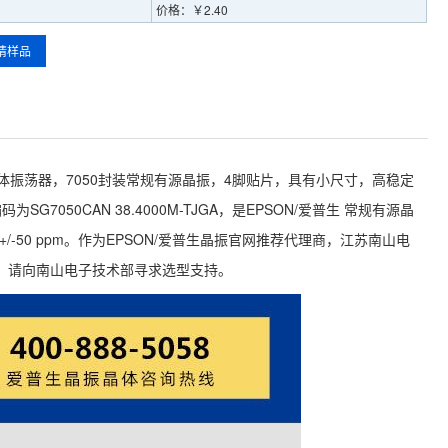
价格：￥2.40
请样品
MHz的石英晶体振荡器，7050封装常规有源晶振，4脚贴片，具有小尺寸，高稳定
G7050CAN 38.4000M-TJGA，是EPSON/爱普生 常规有源晶
+/-50 ppm。作为EPSON/爱普生晶振官网推荐代理商，江苏南山电
，请向南山电子技术部寻求选型支持。