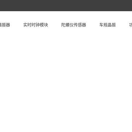
谐振器
实时时钟模块
陀螺仪传感器
车规晶振