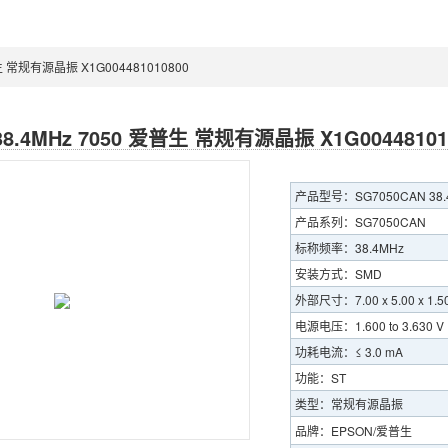
普生 常规有源晶振 X1G004481010800
38.4MHz 7050 爱普生 常规有源晶振 X1G00448101
产品型号：SG7050CAN 38.4
产品系列：SG7050CAN
标称频率：38.4MHz
安装方式：SMD
外部尺寸：7.00 x 5.00 x 1.5
电源电压：1.600 to 3.630 V
功耗电流：≤ 3.0 mA
功能：ST
类型：常规有源晶振
品牌：EPSON/爱普生