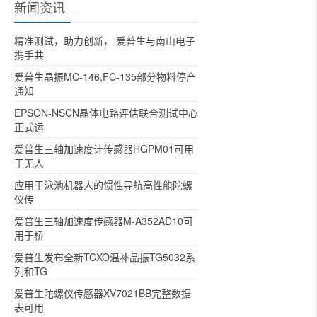
新闻资讯
精准测试，助力创新， 爱普生与南山电子
携手共
爱普生晶振MC-146,FC-135部分物料停产
通知
EPSON-NSCN晶体电路评估联合测试中心
正式运
爱普生三轴加速度计传感器HGPM01可用
于无人
应用于泳池机器人的惯性导航高性能陀螺
仪传
爱普生三轴加速度传感器M-A352AD10可
用于桥
爱普生发布全新TCXO温补晶振TG5032系
列和TG
爱普生陀螺仪传感器XV7021BB完整数据
表可用