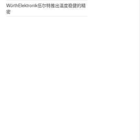
WürthElektronik伍尔特推出温度稳健的精
密