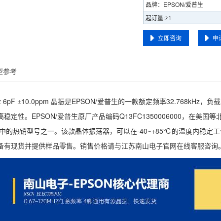
品牌：EPSON/爱普生
起订量:≥1
立即咨询
申
型参考
68kHz 6pF ±10.0ppm 晶振是EPSON/爱普生的一款额定频率32.76
定性。EPSON/爱普生原厂产品编码Q13FC1350006000，在美国等北美市
中的热销型号之一。该款晶体振荡器，可以在-40~+85℃的温度内稳定工作,
备有现货并提供样品零售。销售价格请与江苏南山电子官网在线客服咨询