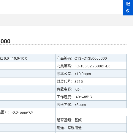
服
000
6.0 +10.0-10.0
产品编码：Q13FC1350006000
北美编码：FC-135 32.7680kF-E5
频率公差：±10.0ppm
封装代号：3215
负载电容： 6pF
工作温度：-40~+85℃
频率老化：±3ppm
：-0.04ppm/℃²
是否基频：基频
用途：常规用途