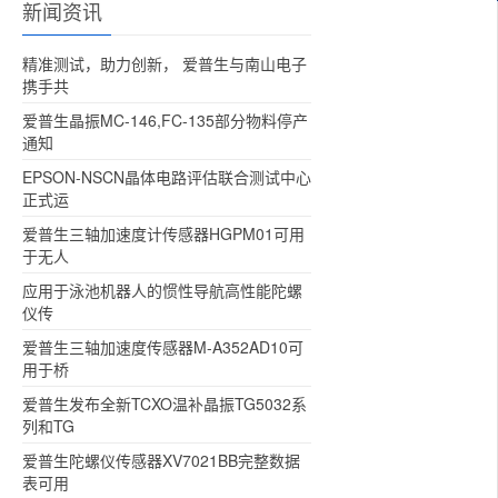
新闻资讯
精准测试，助力创新， 爱普生与南山电子
携手共
爱普生晶振MC-146,FC-135部分物料停产
通知
EPSON-NSCN晶体电路评估联合测试中心
正式运
爱普生三轴加速度计传感器HGPM01可用
于无人
应用于泳池机器人的惯性导航高性能陀螺
仪传
爱普生三轴加速度传感器M-A352AD10可
用于桥
爱普生发布全新TCXO温补晶振TG5032系
列和TG
爱普生陀螺仪传感器XV7021BB完整数据
表可用