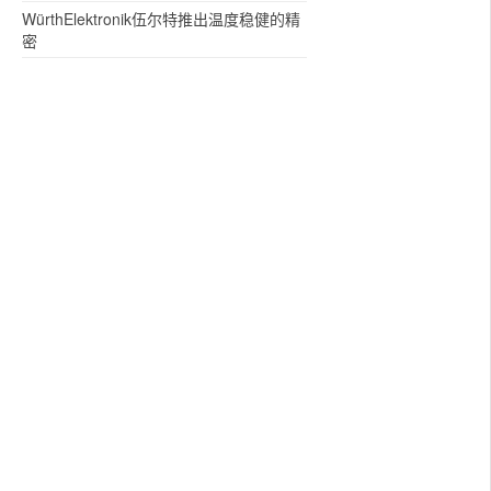
WürthElektronik伍尔特推出温度稳健的精
密