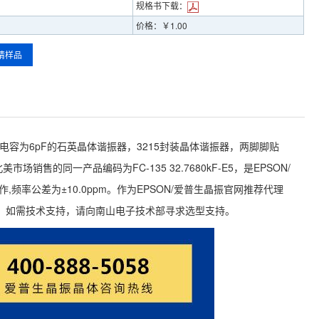
规格书下载：
价格：￥1.00
请样品
8kHz，负载电容为6pF的石英晶体谐振器，3215封装晶体谐振器，两脚脚贴
场销售的同一产品编码为FC-135 32.7680kF-E5，是EPSON/
频率公差为±10.0ppm。作为EPSON/爱普生晶振官网推荐代理
。如需技术支持，请向南山电子技术部寻求选型支持。