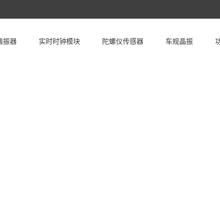
谐振器
实时时钟模块
陀螺仪传感器
车规晶振