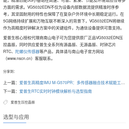
方面的需求。VG5032EDN不仅为设备内部数据流提供精准时序参
考，其坚固耐用的特性也保障了在复杂户外环境中长期稳定运行。在
5G网络持续扩展和万物互联不断深入的背景下，VG5032EDN将继续
作为高精度时钟解决方案中的关键组件，为通信设备提供可靠支持。
爱普生核心授权代理商南山电子可为您提供原厂正品VG5032EDN压
控晶振，同时供应爱普生全系列有源晶振、无源晶振、时钟芯片
RTC、
陀螺仪传感器
等产品，具体请与南山电子官方网站
（www.nscn.cn）客服联系。
分享到：
上一篇：
爱普生高精度IMU M-G570PR：多传感器融合技术赋能工业级精准定位
下一篇：
爱普生RTC实时时钟模块解析与选型指南
爱普生压控晶振
选型与应用