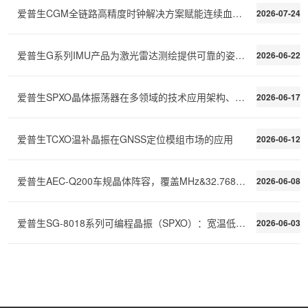
爱普生CGM全链路高精度时钟解决方案赋能连续血糖监测C
2026-07-24
爱普生G系列IMU产品为激光雷达测绘提供可靠的姿态稳定
2026-06-22
爱普生SPXO晶体振荡器在多领域的技术应用架构、性能需
2026-06-17
爱普生TCXO温补晶振在GNSS定位模组市场的应用
2026-06-12
爱普生AEC-Q200车规晶体阵容，覆盖MHz&32.768kHz全场景
2026-06-08
爱普生SG-8018系列可编程晶振（SPXO）：宽温低功耗，快速交付
2026-06-03