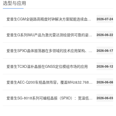
选型与应用
爱普生CGM全链路高精度时钟解决方案赋能连续血糖监测C
2026-07-24
爱普生G系列IMU产品为激光雷达测绘提供可靠的姿态稳定
2026-06-22
爱普生SPXO晶体振荡器在多领域的技术应用架构、性能需
2026-06-17
爱普生TCXO温补晶振在GNSS定位模组市场的应用
2026-06-12
爱普生AEC-Q200车规晶体阵容，覆盖MHz&32.768kHz全场景
2026-06-08
爱普生SG-8018系列可编程晶振（SPXO）：宽温低功耗，快速交付
2026-06-03