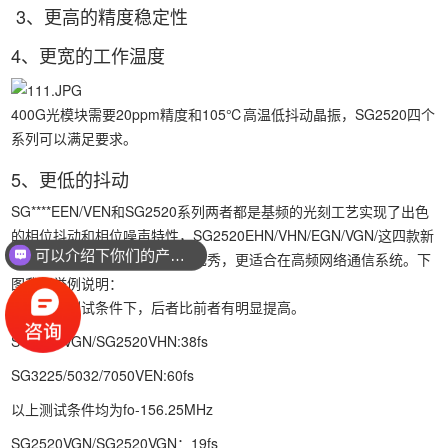
3、更高的精度稳定性
4、更宽的工作温度
400G光模块需要20ppm精度和105℃高温低抖动晶振，SG2520四个
系列可以满足要求。
5、更低的抖动
SG****EEN/VEN和SG2520系列两者都是基频的光刻工艺实现了出色
的相位抖动和相位噪声特性，SG2520EHN/VHN/EGN/VGN/这四款新
可以介绍下你们的产品么？
产品在这两方面参数性能更加优秀，更适合在高频网络通信系统。下
图我们举例说明：
在相同的测试条件下，后者比前者有明显提高。
SG2520VGN/SG2520VHN:38fs
SG3225/5032/7050VEN:60fs
以上测试条件均为fo-156.25MHz
SG2520VGN/SG2520VGN：19fs