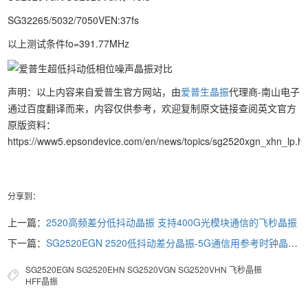
SG32265/5032/7050VEN:37fs
以上测试条件fo=391.77MHz
声明：以上内容来自爱普生官方网站，由
爱普生晶振
代理商-南山电子
通过百度翻译而来，内容仅供参考，欢迎复制原文链接查阅英文官方
原版资料：
https://www5.epsondevice.com/en/news/topics/sg2520xgn_xhn_lp.ht
分享到：
上一篇：
2520高频差分低抖动晶振 支持400G光模块通信的飞秒晶振
下一篇：
SG2520EGN 2520低抖动差分晶振-5G通信用参考时钟晶振推荐
SG2520EGN
SG2520EHN
SG2520VGN
SG2520VHN
飞秒晶振
HFF晶振