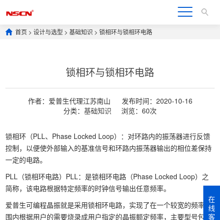
首页
>
设计与选型
>
基础知识
> 锁相环与锁相环电路
锁相环与锁相环电路
作者：爱普生代理江苏南山
发布时间：2020-10-16
分类：
基础知识
浏览：60次
锁相环（PLL、Phase Locked Loop）：对环路内的振荡器进行反馈
控制，以便使外部输入的基准信号和环路内振荡器输出的相位差保持
一定的电路。
PLL（锁相环电路）PLL：是锁相环电路（Phase Locked Loop）之
简称，该电路根据特定频率的时钟信号输出任意频率。
在
爱普生可编程晶振就是采用锁相环电路，实现了在一个较宽的频率范
线
围内根据用户的需要烧录成用户指定的晶振额定频率，主要型号包括
客