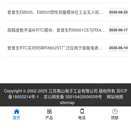
爱普生EM505、EM503惯性测量模块在工业无人机飞控上的
2026-06-25
高精度数字温补RTC模块：爱普生RX8901CE与RX4901CE产品
2026-06-17
爱普生RTC实时时钟RX8025T广泛应用于智能电表、电力采
2026-06-10
Copyright © 2002-2025 江苏南山电子工业有限公司 版权所有
苏ICP
备18002214号-1
苏公网安备 32010402000039号
网站地图
sitemap
首页
产品
电话
顶部