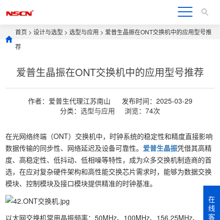
首页
>
设计与选型
>
选型与应用
> 爱普生晶振在ONT交换机中的应用型号推
荐
爱普生晶振在ONT交换机中的应用型号推荐
作者：爱普生代理江苏南山
发布时间：2025-03-29
分类：
选型与应用
浏览：74次
在光网络终端（ONT）交换机中，时钟系统的稳定性和精度直接影响
数据传输的同步性、网络延迟及设备可靠性。
爱普生晶振
凭借其高精
度、高稳定性、低抖动、低相噪等特性，成为众多交换机制造商的首
选，在应对复杂硬件架构和高性能交换芯片需求时，能够为数据交换
模块、控制模块及接口模块提供精准的时钟基准。
在
线
客
以太网交换机常用晶振频率：50MHz、100MHz、156.25MHz、