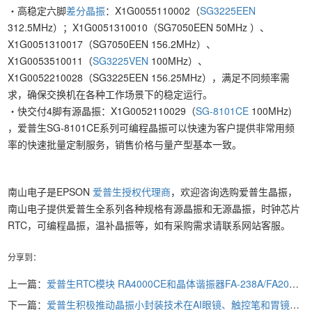
・高稳定六脚
差分晶振
：X1G0055110002（
SG3225EEN
312.5MHz）；X1G0051310010（SG7050EEN 50MHz ）、
X1G0051310017（SG7050EEN 156.2MHz）、
X1G0053510011（
SG3225VEN
100MHz）、
X1G0052210028（SG3225EEN 156.25MHz），满足不同频率需
求，确保交换机在各种工作场景下的稳定运行。
・快交付4脚有源晶振：X1G0052110029（
SG-8101CE
100MHz)
，爱普生SG-8101CE系列可编程晶振可以快速为客户提供非常用频
率的快速批量定制服务，销售价格与量产型基本一致。
南山电子是EPSON
爱普生授权代理商
，欢迎咨询选购爱普生晶振，
南山电子提供爱普生全系列各种规格有源晶振和无源晶振，时钟芯片
RTC，可编程晶振，温补晶振等，如有采购需求请联系网站客服。
分享到：
上一篇：
爱普生RTC模块 RA4000CE和晶体谐振器FA-238A/FA2016AA在空气悬架中的应用
下一篇：
爱普生积极推动晶振小封装技术在AI眼镜、触控笔和胃镜机器人等领域的应用