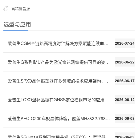
高精度晶振
选型与应用
爱普生CGM全链路高精度时钟解决方案赋能连续血糖监测C
2026-07-24
爱普生G系列IMU产品为激光雷达测绘提供可靠的姿态稳定
2026-06-22
爱普生SPXO晶体振荡器在多领域的技术应用架构、性能需
2026-06-17
爱普生TCXO温补晶振在GNSS定位模组市场的应用
2026-06-12
爱普生AEC-Q200车规晶体阵容，覆盖MHz&32.768kHz全场景
2026-06-08
爱普生SG-8018系列可编程晶振（SPXO）：宽温低功耗，快速交付
2026-06-03