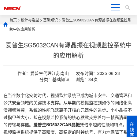
首页
>
设计与选型
>
基础知识
> 爱普生SG5032CAN有源晶振在视频监控系
统中的应用解析
爱普生SG5032CAN有源晶振在视频监控系统中
的应用解析
作者：爱普生代理江苏南山
发布时间：2025-06-23
分类：
基础知识
浏览：34次
在当今数字化安防时代，视频监控系统已成为城市安全、交通管理和
公共安全领域的关键技术支撑。从早期的模拟监控到如今的网络化高
清视频监控，系统的性能飞跃离不开核心元器件的进步。小小晶振不
过指甲盖大小，却在视频监控系统的核心默默支撑着每一帧高清画面
在
的传输与存储。
爱普生SG5032CAN晶振
凭借卓越的性能和特点，为
线
视频监控系统提供了高精度、高稳定的时钟信号，有力地保障了系统
客