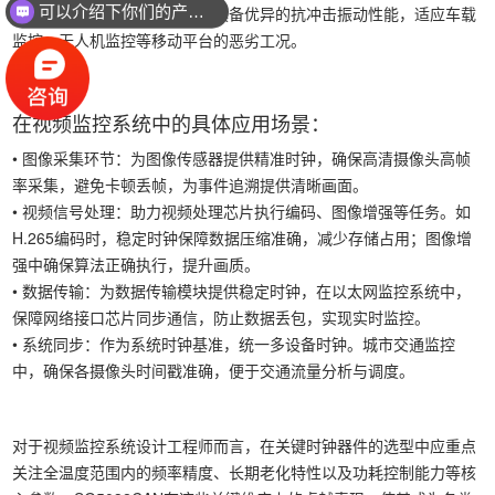
可以介绍下你们的产品么？
供稳定可靠的时钟信号。同时具备优异的抗冲击振动性能，适应车载
监控、无人机监控等移动平台的恶劣工况。
在视频监控系统中的具体应用场景：
• 图像采集环节：为图像传感器提供精准时钟，确保高清摄像头高帧
率采集，避免卡顿丢帧，为事件追溯提供清晰画面。
• 视频信号处理：助力视频处理芯片执行编码、图像增强等任务。如
H.265编码时，稳定时钟保障数据压缩准确，减少存储占用；图像增
强中确保算法正确执行，提升画质。
• 数据传输：为数据传输模块提供稳定时钟，在以太网监控系统中，
保障网络接口芯片同步通信，防止数据丢包，实现实时监控。
• 系统同步：作为系统时钟基准，统一多设备时钟。城市交通监控
中，确保各摄像头时间戳准确，便于交通流量分析与调度。
对于视频监控系统设计工程师而言，在关键时钟器件的选型中应重点
关注全温度范围内的频率精度、长期老化特性以及功耗控制能力等核