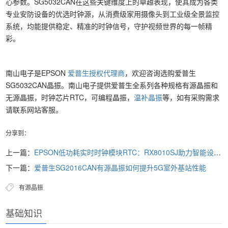
心参数。SG5032CAN在这些关键维度上的卓越表现，使其成为各类
专业安防设备的优选时钟源，从消费级家用摄像头到工业级全景监控
系统，均能提供稳定、精准的时钟信号，守护视频世界的每一帧精
彩。
南山电子是EPSON
爱普生授权代理商
，欢迎咨询选购爱普生
SG5032CAN晶振。南山电子提供爱普生全系列各种规格有源晶振和
无源晶振，时钟芯片RTC，可编程晶振，
温补晶振
等，如有采购需求
请联系网站客服。
分享到：
上一篇：
EPSON低功耗实时时钟模块RTC：RX8010SJ助力智能设备精准控时
下一篇：
爱普生SG2016CAN有源晶振如何提升5G室外基站性能
有源晶振
基础知识