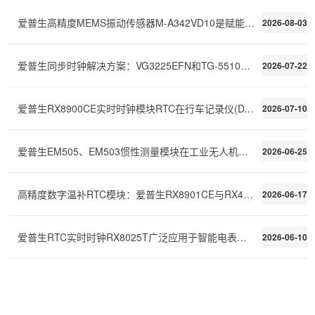
爱普生高精度MEMS振动传感器M-A342VD10是赋能机器健康
2026-08-03
爱普生同步时钟解决方案：VG3225EFN和TG-5510CA为嵌入式
2026-07-22
爱普生RX8900CE实时时钟模块RTC在行车记录仪(DVR)和事
2026-07-10
爱普生EM505、EM503惯性测量模块在工业无人机飞控上的
2026-06-25
高精度数字温补RTC模块：爱普生RX8901CE与RX4901CE产品
2026-06-17
爱普生RTC实时时钟RX8025T广泛应用于智能电表、电力采
2026-06-10