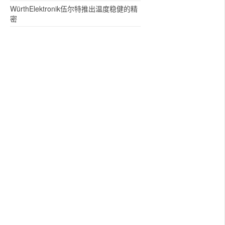
WürthElektronik伍尔特推出温度稳健的精
密