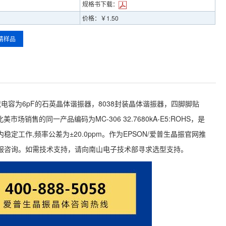
规格书下载：
价格：￥1.50
请样品
8kHz，负载电容为6pF的石英晶体谐振器，8038封装晶体谐振器，四脚脚贴
场销售的同一产品编码为MC-306 32.7680kA-E5:ROHS，是
稳定工作,频率公差为±20.0ppm。作为EPSON/爱普生晶振官网推
服咨询。如需技术支持，请向南山电子技术部寻求选型支持。