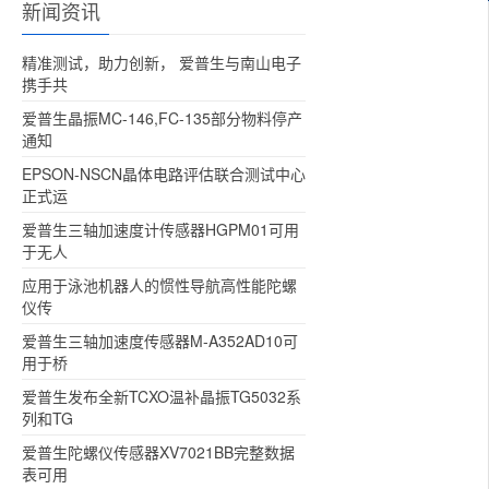
新闻资讯
精准测试，助力创新， 爱普生与南山电子
携手共
爱普生晶振MC-146,FC-135部分物料停产
通知
EPSON-NSCN晶体电路评估联合测试中心
正式运
爱普生三轴加速度计传感器HGPM01可用
于无人
应用于泳池机器人的惯性导航高性能陀螺
仪传
爱普生三轴加速度传感器M-A352AD10可
用于桥
爱普生发布全新TCXO温补晶振TG5032系
列和TG
爱普生陀螺仪传感器XV7021BB完整数据
表可用