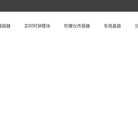
谐振器
实时时钟模块
陀螺仪传感器
车规晶振