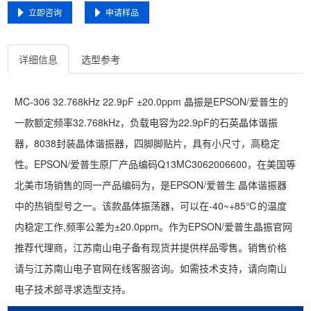
立即咨询
申请样品
详细信息
选型参考
MC-306 32.768kHz 22.9pF ±20.0ppm 晶振是EPSON/爱普生的
一款额定频率32.768kHz，负载电容为22.9pF的石英晶体谐振
器，8038封装晶体谐振器，四脚脚贴片，具有小尺寸，高稳定
性。EPSON/爱普生原厂产品编码Q13MC3062006600，在美国等
北美市场销售的同一产品编码为，是EPSON/爱普生 晶体谐振器
中的热销型号之一。该款晶体振荡器，可以在-40~+85℃的温度
内稳定工作,频率公差为±20.0ppm。作为EPSON/爱普生晶振官网
推荐代理商，江苏南山电子备有现货并提供样品零售。销售价格
请与江苏南山电子官网在线客服咨询。如需技术支持，请向南山
电子技术部寻求选型支持。