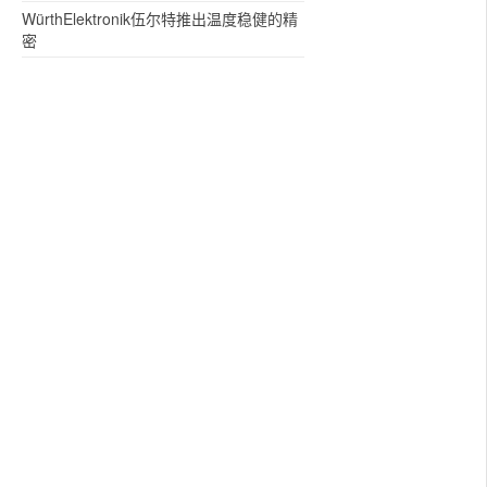
WürthElektronik伍尔特推出温度稳健的精
密