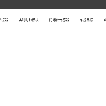
谐振器
实时时钟模块
陀螺仪传感器
车规晶振