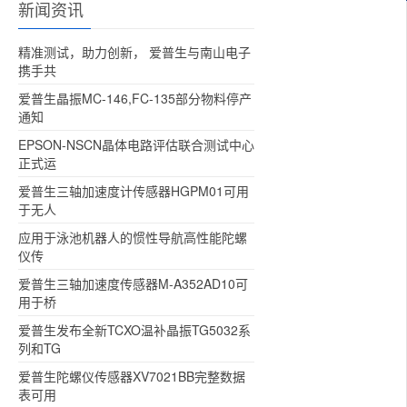
新闻资讯
精准测试，助力创新， 爱普生与南山电子
携手共
爱普生晶振MC-146,FC-135部分物料停产
通知
EPSON-NSCN晶体电路评估联合测试中心
正式运
爱普生三轴加速度计传感器HGPM01可用
于无人
应用于泳池机器人的惯性导航高性能陀螺
仪传
爱普生三轴加速度传感器M-A352AD10可
用于桥
爱普生发布全新TCXO温补晶振TG5032系
列和TG
爱普生陀螺仪传感器XV7021BB完整数据
表可用