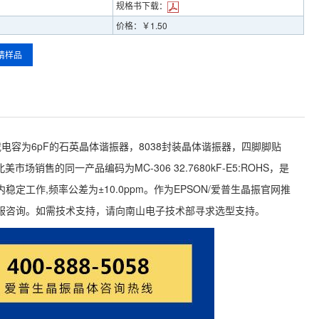
规格书下载：
价格：￥1.50
请样品
8kHz，负载电容为6pF的石英晶体谐振器，8038封装晶体谐振器，四脚脚贴
场销售的同一产品编码为MC-306 32.7680kF-E5:ROHS，是
稳定工作,频率公差为±10.0ppm。作为EPSON/爱普生晶振官网推
服咨询。如需技术支持，请向南山电子技术部寻求选型支持。