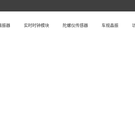
谐振器
实时时钟模块
陀螺仪传感器
车规晶振