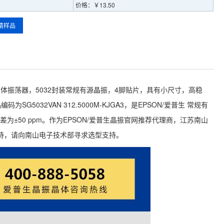
价格：￥13.50
请样品
MHz的石英晶体振荡器，5032封装常规有源晶振，4脚贴片，具有小尺寸，高稳
G5032VAN 312.5000M-KJGA3，是EPSON/爱普生 常规有
差为±50 ppm。作为EPSON/爱普生晶振官网推荐代理商，江苏南山
持，请向南山电子技术部寻求选型支持。