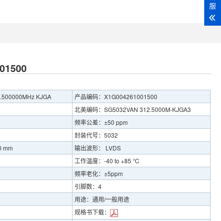
服
01500
500000MHz KJGA
产品编码：X1G004261001500
北美编码：SG5032VAN 312.5000M-KJGA3
频率公差：±50 ppm
封装代号：5032
0 mm
输出波形： LVDS
工作温度：-40 to +85 ℃
频率老化：±5ppm
引脚数：4
用途：通用/一般用途
规格书下载：