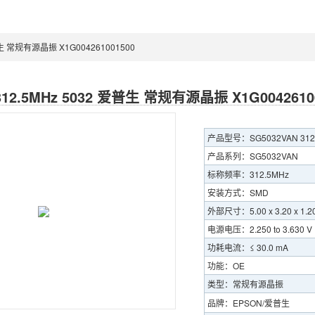
爱普生 常规有源晶振 X1G004261001500
312.5MHz 5032 爱普生 常规有源晶振 X1G0042610
产品型号：SG5032VAN 312.
产品系列：SG5032VAN
标称频率：312.5MHz
安装方式：SMD
外部尺寸：5.00 x 3.20 x 1.2
电源电压：2.250 to 3.630 V
功耗电流：≤ 30.0 mA
功能：OE
类型：常规有源晶振
品牌：EPSON/爱普生