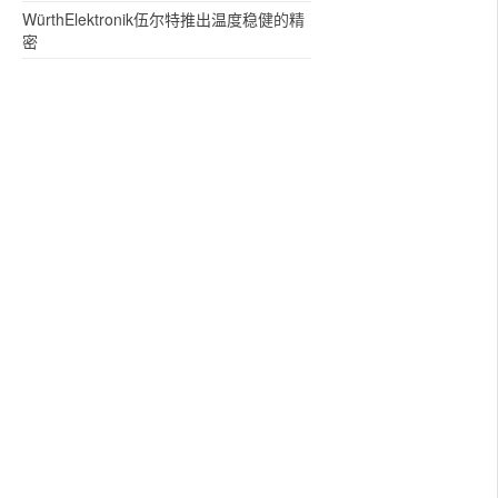
WürthElektronik伍尔特推出温度稳健的精
密