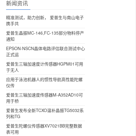
新闻资讯
精准测试，助力创新， 爱普生与南山电子
携手共
爱普生晶振MC-146,FC-135部分物料停产
通知
EPSON-NSCN晶体电路评估联合测试中心
正式运
爱普生三轴加速度计传感器HGPM01可用
于无人
应用于泳池机器人的惯性导航高性能陀螺
仪传
爱普生三轴加速度传感器M-A352AD10可
用于桥
爱普生发布全新TCXO温补晶振TG5032系
列和TG
爱普生陀螺仪传感器XV7021BB完整数据
表可用