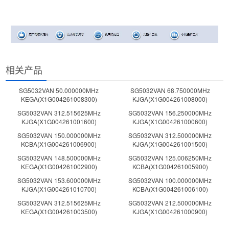
相关产品
SG5032VAN 50.000000MHz
SG5032VAN 68.750000MHz
KEGA(X1G004261008300)
KJGA(X1G004261008000)
SG5032VAN 312.515625MHz
SG5032VAN 156.250000MHz
KJGA(X1G004261001600)
KJGA(X1G004261000600)
SG5032VAN 150.000000MHz
SG5032VAN 312.500000MHz
KCBA(X1G004261006900)
KJGA(X1G004261001500)
SG5032VAN 148.500000MHz
SG5032VAN 125.006250MHz
KEGA(X1G004261002900)
KCBA(X1G004261005900)
SG5032VAN 153.600000MHz
SG5032VAN 100.000000MHz
KJGA(X1G004261010700)
KCBA(X1G004261006100)
SG5032VAN 312.515625MHz
SG5032VAN 212.500000MHz
KEGA(X1G004261003500)
KJGA(X1G004261000900)