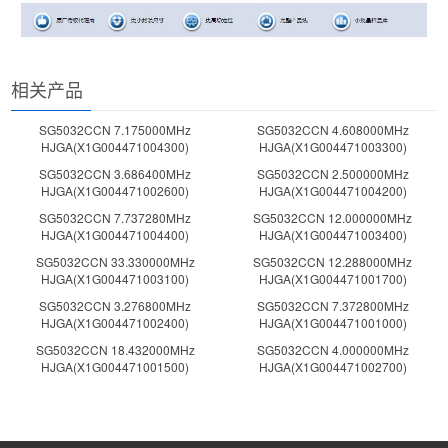
相关产品
SG5032CCN 7.175000MHz
SG5032CCN 4.608000MHz
HJGA(X1G004471004300)
HJGA(X1G004471003300)
SG5032CCN 3.686400MHz
SG5032CCN 2.500000MHz
HJGA(X1G004471002600)
HJGA(X1G004471004200)
SG5032CCN 7.737280MHz
SG5032CCN 12.000000MHz
HJGA(X1G004471004400)
HJGA(X1G004471003400)
SG5032CCN 33.330000MHz
SG5032CCN 12.288000MHz
HJGA(X1G004471003100)
HJGA(X1G004471001700)
SG5032CCN 3.276800MHz
SG5032CCN 7.372800MHz
HJGA(X1G004471002400)
HJGA(X1G004471001000)
SG5032CCN 18.432000MHz
SG5032CCN 4.000000MHz
HJGA(X1G004471001500)
HJGA(X1G004471002700)