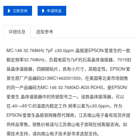
立即咨询
申请样品
详细信息
选型参考
MC-146 32.768kHz 7pF ±30.0ppm 晶振是EPSON/爱普生的一款
额定频率32.768kHz，负载电容为7pF的石英晶体谐振器，7015封
装晶体谐振器，四脚脚贴片，具有小尺寸，高稳定性。EPSON/爱
普生原厂产品编码Q13MC1462001500，在美国等北美市场销售
的同一产品编码为MC-146 32.7680kD-AG5:ROHS，是EPSON/
爱普生 晶体谐振器中的热销型号之一。该款晶体振荡器，可以
在-40~+85℃的温度内稳定工作,频率公差为±30.0ppm。作为
EPSON/爱普生晶振官网推荐代理商，江苏南山电子备有现货并提
供样品零售。销售价格请与江苏南山电子官网在线客服咨询。如
需技术支持，请向南山电子技术部寻求选型支持。