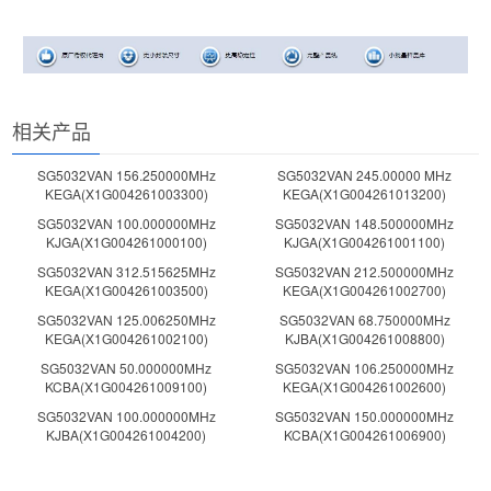
相关产品
SG5032VAN 156.250000MHz
SG5032VAN 245.00000 MHz
KEGA(X1G004261003300)
KEGA(X1G004261013200)
SG5032VAN 100.000000MHz
SG5032VAN 148.500000MHz
KJGA(X1G004261000100)
KJGA(X1G004261001100)
SG5032VAN 312.515625MHz
SG5032VAN 212.500000MHz
KEGA(X1G004261003500)
KEGA(X1G004261002700)
SG5032VAN 125.006250MHz
SG5032VAN 68.750000MHz
KEGA(X1G004261002100)
KJBA(X1G004261008800)
SG5032VAN 50.000000MHz
SG5032VAN 106.250000MHz
KCBA(X1G004261009100)
KEGA(X1G004261002600)
SG5032VAN 100.000000MHz
SG5032VAN 150.000000MHz
KJBA(X1G004261004200)
KCBA(X1G004261006900)