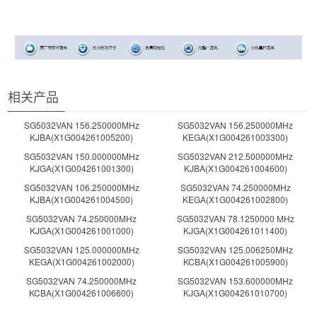
相关产品
SG5032VAN 156.250000MHz
SG5032VAN 156.250000MHz
KJBA(X1G004261005200)
KEGA(X1G004261003300)
SG5032VAN 150.000000MHz
SG5032VAN 212.500000MHz
KJGA(X1G004261001300)
KJBA(X1G004261004600)
SG5032VAN 106.250000MHz
SG5032VAN 74.250000MHz
KJBA(X1G004261004500)
KEGA(X1G004261002800)
SG5032VAN 74.250000MHz
SG5032VAN 78.1250000 MHz
KJGA(X1G004261001000)
KJGA(X1G004261011400)
SG5032VAN 125.000000MHz
SG5032VAN 125.006250MHz
KEGA(X1G004261002000)
KCBA(X1G004261005900)
SG5032VAN 74.250000MHz
SG5032VAN 153.600000MHz
KCBA(X1G004261006600)
KJGA(X1G004261010700)