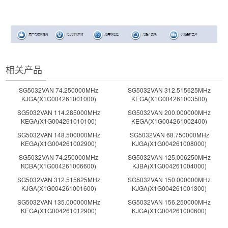
相关产品
SG5032VAN 74.250000MHz
SG5032VAN 312.515625MHz
KJGA(X1G004261001000)
KEGA(X1G004261003500)
SG5032VAN 114.285000MHz
SG5032VAN 200.000000MHz
KEGA(X1G004261010100)
KEGA(X1G004261002400)
SG5032VAN 148.500000MHz
SG5032VAN 68.750000MHz
KEGA(X1G004261002900)
KJGA(X1G004261008000)
SG5032VAN 74.250000MHz
SG5032VAN 125.006250MHz
KCBA(X1G004261006600)
KJBA(X1G004261004000)
SG5032VAN 312.515625MHz
SG5032VAN 150.000000MHz
KJGA(X1G004261001600)
KJGA(X1G004261001300)
SG5032VAN 135.000000MHz
SG5032VAN 156.250000MHz
KEGA(X1G004261012900)
KJGA(X1G004261000600)