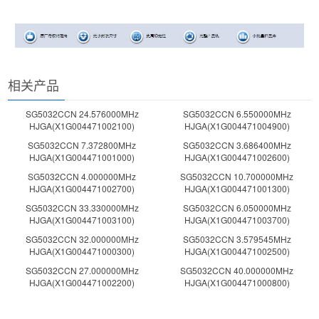
相关产品
SG5032CCN 24.576000MHz
SG5032CCN 6.550000MHz
HJGA(X1G004471002100)
HJGA(X1G004471004900)
SG5032CCN 7.372800MHz
SG5032CCN 3.686400MHz
HJGA(X1G004471001000)
HJGA(X1G004471002600)
SG5032CCN 4.000000MHz
SG5032CCN 10.700000MHz
HJGA(X1G004471002700)
HJGA(X1G004471001300)
SG5032CCN 33.330000MHz
SG5032CCN 6.050000MHz
HJGA(X1G004471003100)
HJGA(X1G004471003700)
SG5032CCN 32.000000MHz
SG5032CCN 3.579545MHz
HJGA(X1G004471000300)
HJGA(X1G004471002500)
SG5032CCN 27.000000MHz
SG5032CCN 40.000000MHz
HJGA(X1G004471002200)
HJGA(X1G004471000800)